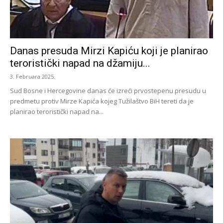
Danas presuda Mirzi Kapiću koji je planirao
teroristički napad na džamiju...
3. Februara 2025.
Sud Bosne i Hercegovine danas će izreći prvostepenu presudu u
predmetu protiv Mirze Kapića kojeg Tužilaštvo BiH tereti da je
planirao teroristički napad na...