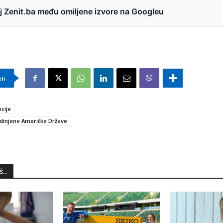
 Zenit.ba među omiljene izvore na Googleu
eli
cije
dinjene Američke Države
...