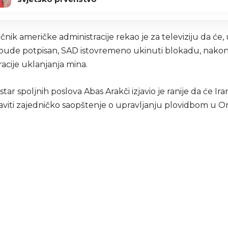
ičnik američke administracije rekao je za televiziju da će,
ude potpisan, SAD istovremeno ukinuti blokadu, nakon
acije uklanjanja mina.
istar spoljnih poslova Abas Arakči izjavio je ranije da će Ir
aviti zajedničko saopštenje o upravljanju plovidbom u