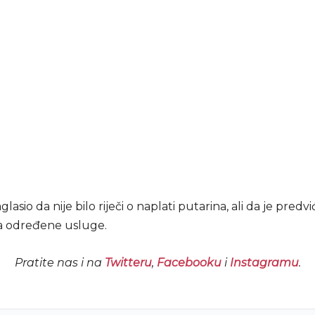
glasio da nije bilo riječi o naplati putarina, ali da je predv
a određene usluge.
Pratite nas i na
Twitteru
,
Facebooku
i
Instagramu
.