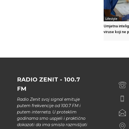
Lifestyle
Umjetna intelig
viruse koji ne 
RADIO ZENIT - 100.7
FM
Radio Zenit svoj signal emituje
putem frekvencije od 100.7 FM i
putem interneta. U proteklim
godinama smo uspjeli i praktično
dokazati da ima smisla razmišljati