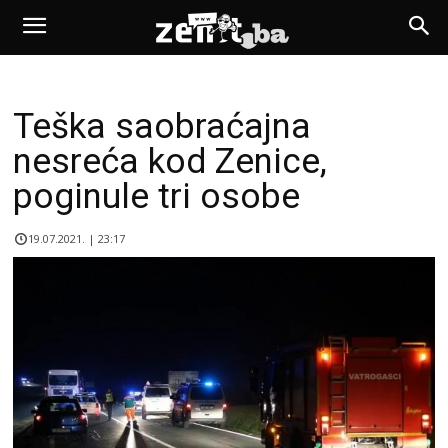
Teška saobraćajna
nesreća kod Zenice,
poginule tri osobe
19.07.2021. | 23:17