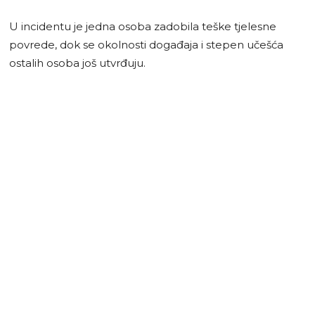
U incidentu je jedna osoba zadobila teške tjelesne
povrede, dok se okolnosti događaja i stepen učešća
ostalih osoba još utvrđuju.