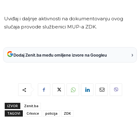
Uviđaj i daljnje aktivnosti na dokumentovanju ovog
slučaja provode službenici MUP-a ZDK.
›
Dodaj Zenit.ba među omiljene izvore na Googleu
IZVOR
Zenit.ba
TAGOVI
Crkvice
policija
ZDK