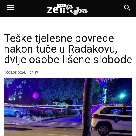
Teške tjelesne povrede
nakon tuče u Radakovu,
dvije osobe lišene slobode
08.05.2026. | 07:57