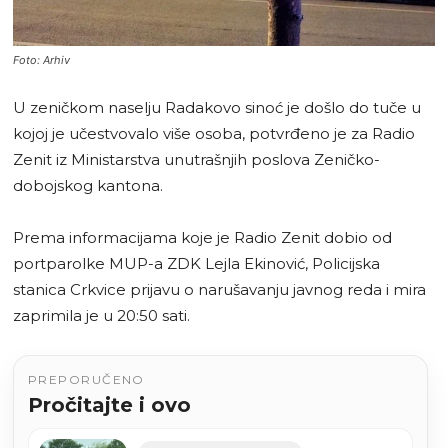
Foto: Arhiv
U zeničkom naselju Radakovo sinoć je došlo do tuče u
kojoj je učestvovalo više osoba, potvrđeno je za Radio
Zenit iz Ministarstva unutrašnjih poslova Zeničko-
dobojskog kantona.
Prema informacijama koje je Radio Zenit dobio od
portparolke MUP-a ZDK Lejla Ekinović, Policijska
stanica Crkvice prijavu o narušavanju javnog reda i mira
zaprimila je u 20:50 sati.
PREPORUČENO
Pročitajte i ovo