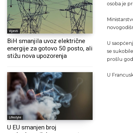
osoba je pr
Ministarstv
novogodišnj
Vijesti
BiH smanjila uvoz električne
U saopćenju
energije za gotovo 50 posto, ali
se sukobile
stižu nova upozorenja
prošlu god
U Francusko
Lifestyle
U EU smanjen broj