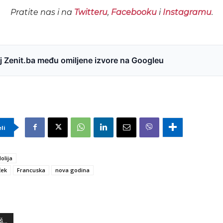
Pratite nas i na
Twitteru
,
Facebooku
i
Instagramu
.
 Zenit.ba među omiljene izvore na Googleu
eli
olija
ček
Francuska
nova godina
...