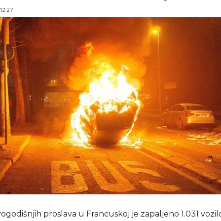
 12:27
odišnjih proslava u Francuskoj je zapaljeno 1.031 vozilo