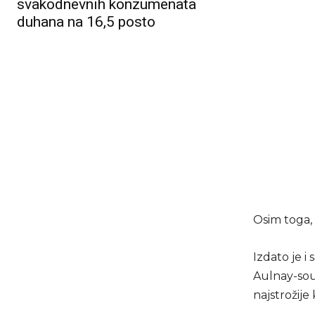
svakodnevnih konzumenata
duhana na 16,5 posto
Osim toga, 
Izdato je 
Aulnay-sous
najstrožije