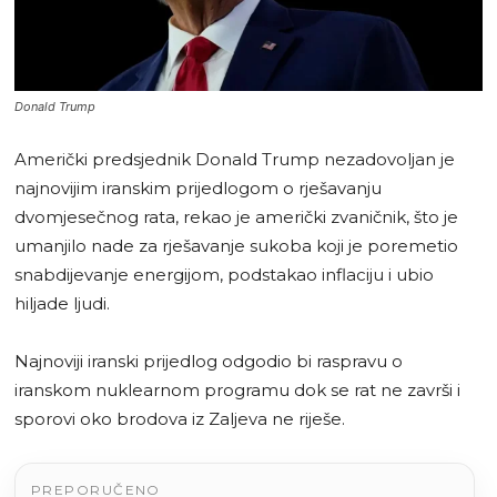
Donald Trump
Američki predsjednik Donald Trump nezadovoljan je
najnovijim iranskim prijedlogom o rješavanju
dvomjesečnog rata, rekao je američki zvaničnik, što je
umanjilo nade za rješavanje sukoba koji je poremetio
snabdijevanje energijom, podstakao inflaciju i ubio
hiljade ljudi.
Najnoviji iranski prijedlog odgodio bi raspravu o
iranskom nuklearnom programu dok se rat ne završi i
sporovi oko brodova iz Zaljeva ne riješe.
PREPORUČENO