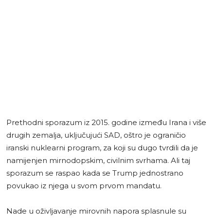
Prethodni sporazum iz 2015. godine između Irana i više
drugih zemalja, uključujući SAD, oštro je ograničio
iranski nuklearni program, za koji su dugo tvrdili da je
namijenjen mirnodopskim, civilnim svrhama. Ali taj
sporazum se raspao kada se Trump jednostrano
povukao iz njega u svom prvom mandatu.
Nade u oživljavanje mirovnih napora splasnule su