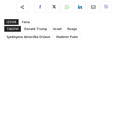
IZVOR
Fena
TAGOVI
Donald Trump
Izrael
Rusija
Sjedinjene Američke Države
Vladimir Putin