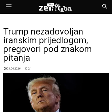
Trump nezadovoljan
iranskim prijedlogom,
pregovori pod znakom
pitanja
28.04.2026. | 10:24