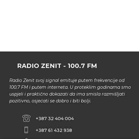
RADIO ZENIT - 100.7 FM
Radio Zenit svoj signal emituje putem frekvencije od
100.7 FM i putem interneta. U proteklim godinama smo
uspjeli i praktično dokazati da ima smisla razmišljati
pozitivno, osjećati se dobro i biti bolji.
+387 32 404 004
+387 61 432 938