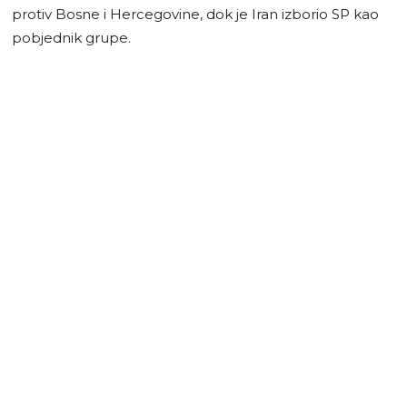
protiv Bosne i Hercegovine, dok je Iran izborio SP kao
pobjednik grupe.