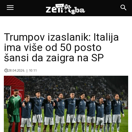
Trumpov izaslanik: Italija
ima više od 50 posto
šansi da zaigra na SP
28.04.2026. | 10:11