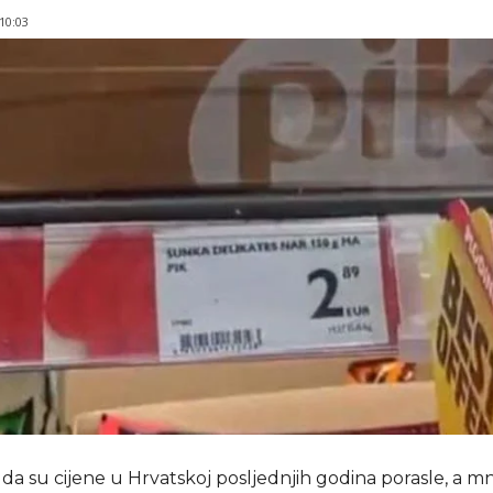
 10:03
da su cijene u Hrvatskoj posljednjih godina porasle, a mno