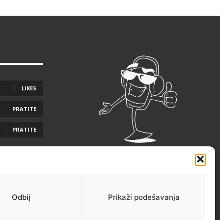
LIKES
PRATITE
PRATITE
Odbij
Prikaži podešavanja