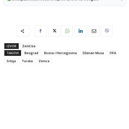
IZVOR
Zenit.ba
TAGOVI
Beograd
Bosna i Hercegovina
Džanan Musa
FIFA
Srbija
Turska
Zenica