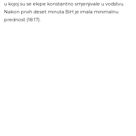
u kojoj su se ekipe konstantno smjenjivale u vodstvu.
Nakon prvih deset minuta BiH je imala minimalnu
prednost (18:17).