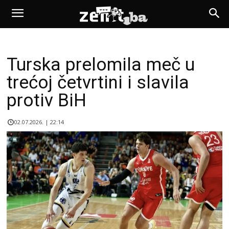
Turska prelomila meč u
trećoj četvrtini i slavila
protiv BiH
02.07.2026. | 22:14