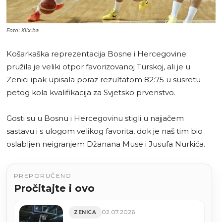
Foto: Klix.ba
Košarkaška reprezentacija Bosne i Hercegovine
pružila je veliki otpor favorizovanoj Turskoj, ali je u
Zenici ipak upisala poraz rezultatom 82:75 u susretu
petog kola kvalifikacija za Svjetsko prvenstvo.
Gosti su u Bosnu i Hercegovinu stigli u najjačem
sastavu i s ulogom velikog favorita, dok je naš tim bio
oslabljen neigranjem Džanana Muse i Jusufa Nurkića.
PREPORUČENO
Pročitajte i ovo
02.07.2026
ZENICA