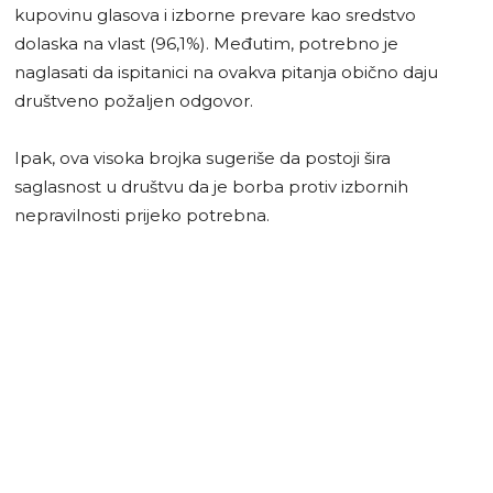
kupovinu glasova i izborne prevare kao sredstvo
dolaska na vlast (96,1%). Međutim, potrebno je
naglasati da ispitanici na ovakva pitanja obično daju
društveno požaljen odgovor.
Ipak, ova visoka brojka sugeriše da postoji šira
saglasnost u društvu da je borba protiv izbornih
nepravilnosti prijeko potrebna.