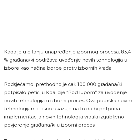
Kada je u pitanju unapređenje izbornog procesa, 83,4
% građana/ki podržava uvođenje novih tehnologija u
izbore kao načina borbe protiv izbornih krađa.
Podsjećamo, prethodno je čak 100 000 građana/ki
potpisalo peticiju Koalicije “Pod lupom” za uvođenje
novih tehnologija u izborni proces. Ova podrška novim
tehnologijama jasno ukazuje na to da bi potpuna
implementacija novih tehnologija vratila izgubljeno
povjerenje građana/ki u izborni proces.