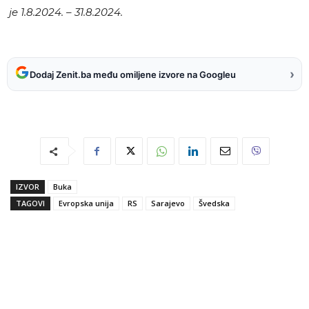
je 1.8.2024. – 31.8.2024.
›
Dodaj Zenit.ba među omiljene izvore na Googleu
IZVOR
Buka
TAGOVI
Evropska unija
RS
Sarajevo
Švedska