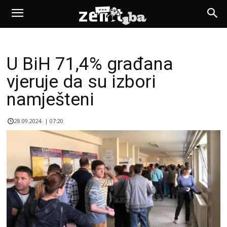
U BiH 71,4% građana
vjeruje da su izbori
namješteni
28.09.2024. | 07:20