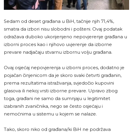
Sedam od deset građana u BiH, tačnije njih 71,4%,
smatra da izbori nisu slobodni i pošteni. Ovaj podatak
odražava duboko ukorijenjeno nepovjerenje građana u
izborni proces kao i njihovo uvjerenje da izborne
prevare nadjačaju stvarnu izbornu volju građana.
Ovaj osjećaj nepovjerenja u izborni proces, dodatno je
pojačan činjenicom da je skoro svaki četvrti građanin,
prema rezultatima istraživanja, svjedočio kupovini
glasova ili nekoj vrsti izborne prevare. Upravo zbog
toga, građani ne samo da sumnjaju u legitimitet
izabranih zvaničnika, nego se često osjećaju i
nemoćnima u sistemu u kojem se nalaze.
Tako, skoro niko od građana/ki BiH ne podržava