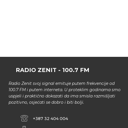
RADIO ZENIT - 100.7 FM
Radio Zenit svoj signal emituje putem frekvencije od
100.7 FM i putem interneta. U proteklim godinama smo
uspjeli i praktično dokazati da ima smisla razmišljati
pozitivno, osjećati se dobro i biti bolji.
+387 32 404 004