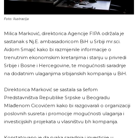
Foto: Ilustracija
Milica Marković, direktorica Agencije FIPA održala je
sastanak s Nj.E. ambasadoricom BiH u Srbiji mr.sci.
Aidom Smajić kako bi razmijenile informacije o
trenutnim ekonomskim kretanjima i stanju u privredi
Srbije i Bosne i Hercegovine, te mogućnosti saradnje
na dodatnim ulaganjima srbijanskih kompanija u BiH.
Direktorica Marković se sastala sa šefom
Predstavništva Republike Srpske u Beogradu
Mlađenom Cicovićem kako bi razgovarali o organizaciji
poslovnih susreta i promocije mogućnosti ulaganja i
investicijskih projekata u vlasništvu bh kompanija.
Konstatovano je da svaka saradnja i investicije u