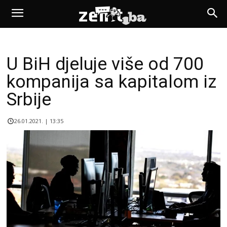
U BiH djeluje više od 700
kompanija sa kapitalom iz
Srbije
26.01.2021. | 13:35