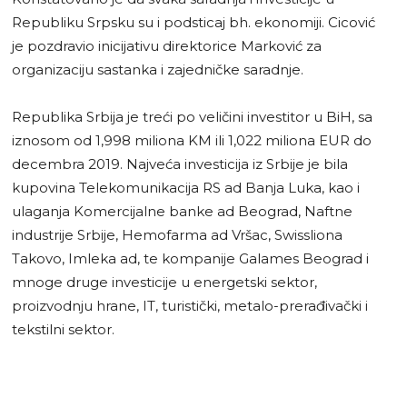
Republiku Srpsku su i podsticaj bh. ekonomiji. Cicović
je pozdravio inicijativu direktorice Marković za
organizaciju sastanka i zajedničke saradnje.
Republika Srbija je treći po veličini investitor u BiH, sa
iznosom od 1,998 miliona KM ili 1,022 miliona EUR do
decembra 2019. Najveća investicija iz Srbije je bila
kupovina Telekomunikacija RS ad Banja Luka, kao i
ulaganja Komercijalne banke ad Beograd, Naftne
industrije Srbije, Hemofarma ad Vršac, Swissliona
Takovo, Imleka ad, te kompanije Galames Beograd i
mnoge druge investicije u energetski sektor,
proizvodnju hrane, IT, turistički, metalo-prerađivački i
tekstilni sektor.