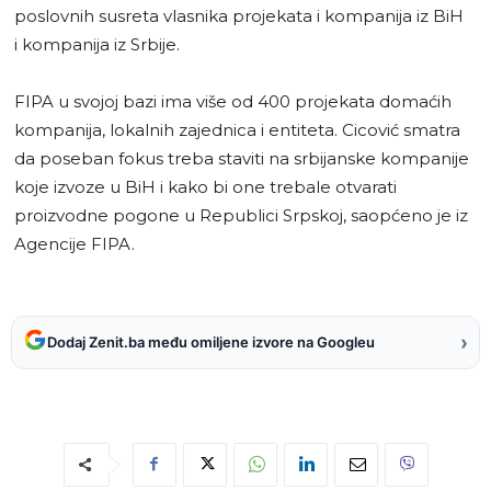
poslovnih susreta vlasnika projekata i kompanija iz BiH
i kompanija iz Srbije.
FIPA u svojoj bazi ima više od 400 projekata domaćih
kompanija, lokalnih zajednica i entiteta. Cicović smatra
da poseban fokus treba staviti na srbijanske kompanije
koje izvoze u BiH i kako bi one trebale otvarati
proizvodne pogone u Republici Srpskoj, saopćeno je iz
Agencije FIPA.
›
Dodaj Zenit.ba među omiljene izvore na Googleu