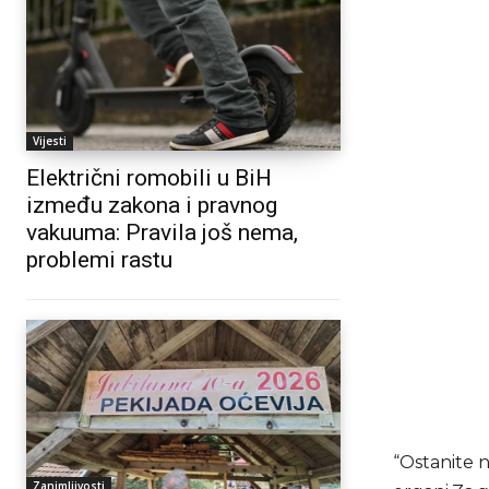
Vijesti
Električni romobili u BiH
između zakona i pravnog
vakuuma: Pravila još nema,
problemi rastu
“Ostanite n
Zanimljivosti