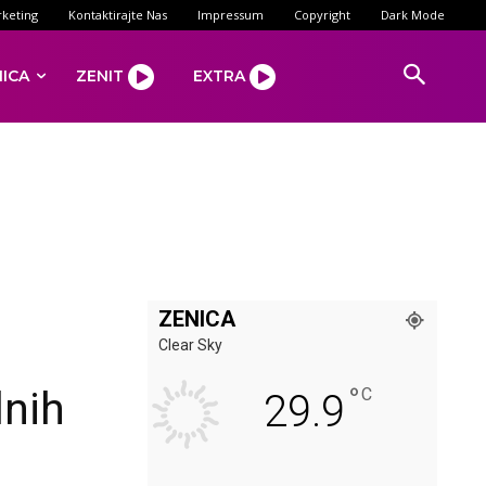
keting
Kontaktirajte Nas
Impressum
Copyright
Dark Mode
NICA
ZENIT
EXTRA
ZENICA
Clear Sky
°
lnih
C
29.9