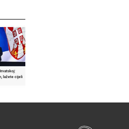
rvatskoj:
n, lažete cijeli