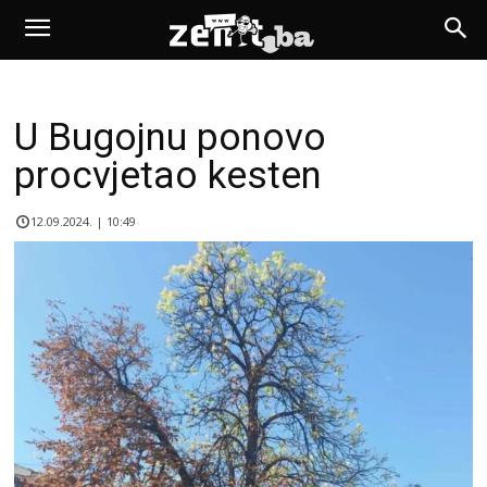
U Bugojnu ponovo
procvjetao kesten
12.09.2024. | 10:49