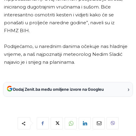
iniciranog dugotrajnim vrućinama i sušom. Biće
interesantno osmotriti kesten i vidjeti kako će se
ponašati u proljeće naredne godine”, naveli su iz
FHMZ BIH.
Podsjećamo, u narednim danima očekuje nas hladnije
vrijeme, a naš najpoznatiji meteorolog Nedim Sladić
najavio je i snijeg na planinama.
›
Dodaj Zenit.ba među omiljene izvore na Googleu