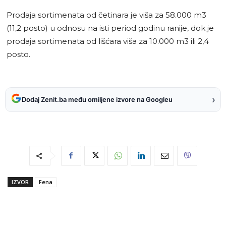
Prodaja sortimenata od četinara je viša za 58.000 m3
(11,2 posto) u odnosu na isti period godinu ranije, dok je
prodaja sortimenata od lišćara viša za 10.000 m3 ili 2,4
posto.
›
Dodaj Zenit.ba među omiljene izvore na Googleu
IZVOR
Fena