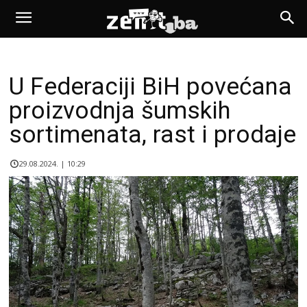
U Federaciji BiH povećana
proizvodnja šumskih
sortimenata, rast i prodaje
29.08.2024. | 10:29