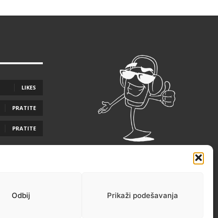
LIKES
PRATITE
PRATITE
Odbij
Prikaži podešavanja