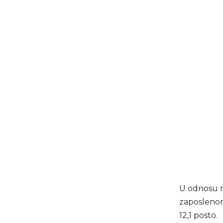
U odnosu n
zaposlenom 
12,1 posto.