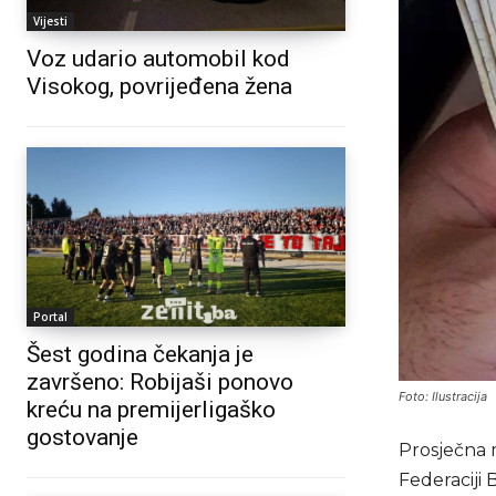
Vijesti
Voz udario automobil kod
Visokog, povrijeđena žena
Portal
Šest godina čekanja je
završeno: Robijaši ponovo
Foto: Ilustracija
kreću na premijerligaško
gostovanje
Prosječna 
Federaciji 