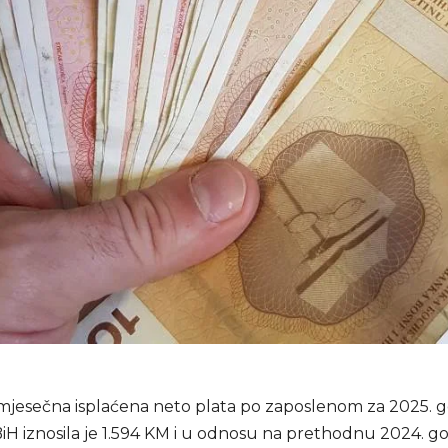
mjesečna isplaćena neto plata po zaposlenom za 2025. 
BiH iznosila je 1.594 KM i u odnosu na prethodnu 2024. g