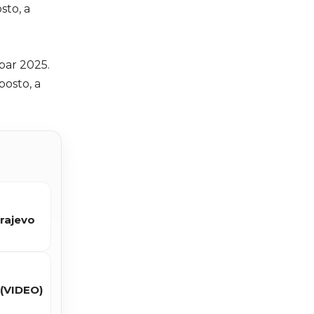
sto, a
bar 2025.
posto, a
arajevo
 (VIDEO)