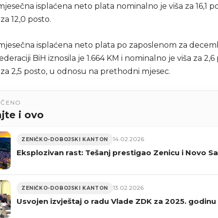
jesečna isplaćena neto plata nominalno je viša za 16,1 po
 za 12,0 posto.
mjesečna isplaćena neto plata po zaposlenom za decem
deraciji BiH iznosila je 1.664 KM i nominalno je viša za 2,6 
 za 2,5 posto, u odnosu na prethodni mjesec.
UČENO
jte i ovo
14.02.2026
ZENIČKO-DOBOJSKI KANTON
Eksplozivan rast: Tešanj prestigao Zenicu i Novo S
13.02.2026
ZENIČKO-DOBOJSKI KANTON
Usvojen izvještaj o radu Vlade ZDK za 2025. godinu