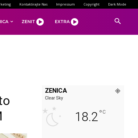
keting
Kontaktirajte Nas
Impressum
Copyright
Dark Mode
NICA
ZENIT
EXTRA
ZENICA
to
Clear Sky
°
M
C
18.2