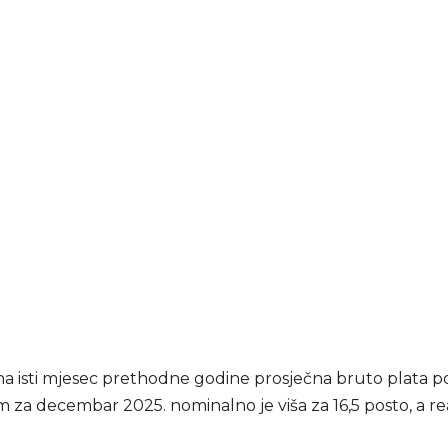
a isti mjesec prethodne godine prosječna bruto plata p
za decembar 2025. nominalno je viša za 16,5 posto, a rea