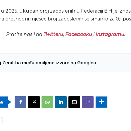
 2025. ukupan broj zaposlenih u Federaciji BiH je iznosi
a prethodni mjesec broj zaposlenih se smanjio za 0,1 pos
Pratite nas i na
Twitteru
,
Facebooku
i
Instagramu
.
 Zenit.ba među omiljene izvore na Googleu
eli
a