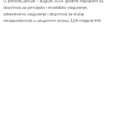
U periodu januar – august 2024. godine naplaćeni su
doprinosi za penzijsko i invalidsko osiguranje,
zdravstveno osiguranje i doprinosi za slučaj
nezaposlenosti u ukupnom iznosu 3,59 milijardi KM.