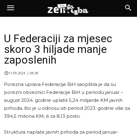
U Federaciji za mjesec
skoro 3 hiljade manje
zaposlenih
11.09.2024. | 08:38
Porezna uprava Federacije BiH saopštila je da su
porezni obveznici Federacije BiH u periodu januar –
august 2024. godine uplatili 5,24 milijarde KM javnih
prihoda, što je u odnosu isti period 2023. godine više za
394,5 miliona KM, ili za 8,13 posto.
Struktura naplate javnih prihoda za period januar-