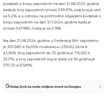
podatak o broju zaposlenih na dan 31.08.2023. godine
kada je broj zaposlenih iznosio 539.976, ovaj broj je veći
za 5.216, a u odnosu na prethodno objavljeni podatak o
broju zaposlenih na dan 31.7.2024. godine kada je
iznosio 547.980, manji je za 2.788.
Na dan 31.08.2024. godine u Federaciji BiH zaposleno
je 305.580 ili 56,05% muškaraca i 239.612 žena ili
43,95%. Broj zaposlenih do 35 godina je 175.061 ili
32,11%, a broj zaposlenih koji je stariji od 36 godina je
370.131 ili 67,89%.
›
Dodaj Zenit.ba među omiljene izvore na Googleu