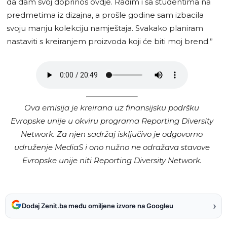
da dam svoj doprinos ovdje. Radim i sa studentima na
predmetima iz dizajna, a prošle godine sam izbacila
svoju manju kolekciju namještaja. Svakako planiram
nastaviti s kreiranjem proizvoda koji će biti moj brend.”
Ova emisija je kreirana uz finansijsku podršku
Evropske unije u okviru programa Reporting Diversity
Network. Za njen sadržaj isključivo je odgovorno
udruženje MediaS i ono nužno ne odražava stavove
Evropske unije niti Reporting Diversity Network.
›
Dodaj Zenit.ba među omiljene izvore na Googleu