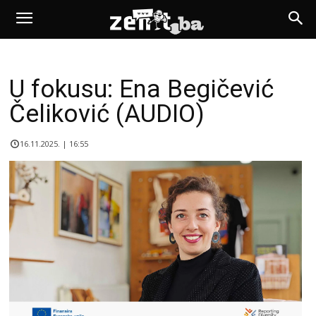
U fokusu: Ena Begičević
Čeliković (AUDIO)
16.11.2025. | 16:55