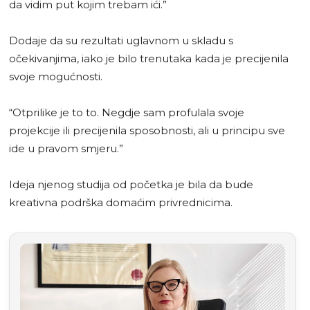
da vidim put kojim trebam ići.”
Dodaje da su rezultati uglavnom u skladu s
očekivanjima, iako je bilo trenutaka kada je precijenila
svoje mogućnosti.
“Otprilike je to to. Negdje sam profulala svoje
projekcije ili precijenila sposobnosti, ali u principu sve
ide u pravom smjeru.”
Ideja njenog studija od početka je bila da bude
kreativna podrška domaćim privrednicima.