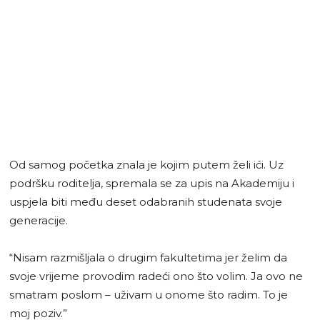
Od samog početka znala je kojim putem želi ići. Uz
podršku roditelja, spremala se za upis na Akademiju i
uspjela biti među deset odabranih studenata svoje
generacije.
“Nisam razmišljala o drugim fakultetima jer želim da
svoje vrijeme provodim radeći ono što volim. Ja ovo ne
smatram poslom – uživam u onome što radim. To je
moj poziv.”