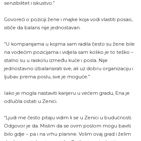
senzibilitet i iskustvo.”
Govoreći o poziciji žene i majke koja vodi vlastiti posao,
ističe da balans nije jednostavan.
“U kompanijama u kojima sam radila često su žene bile
na vodećim pozicijama i vidjela sam koliko je to teško –
stalno su u raskolu između kuće i posla. Nije
jednostavno izbalansirati sve, ali uz dobru organizaciju i
ljubav prema poslu, sve je moguće.”
Iako je mogla nastaviti karijeru u većem gradu, Ena je
odlučila ostati u Zenici.
“Ljudi me često pitaju vidim li se u Zenici u budućnosti.
Odgovor je da. Mislim da se ovim poslom mogu baviti
bilo gdje – pa i na vrhu planine. Volim ovaj grad i želim