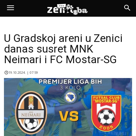
U Gradskoj areni u Zenici
danas susret MNK
Neimari i FC Mostar-SG
19.10.2024. | 07:59