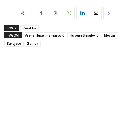
IZVOR
Zenit.ba
TAGOVI
Arena Husejin Smajlović
Husejin Smajlović
Mostar
Sarajevo
Zenica