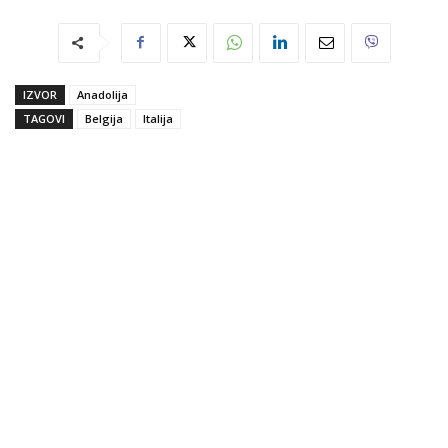
IZVOR
Anadolija
TAGOVI
Belgija
Italija