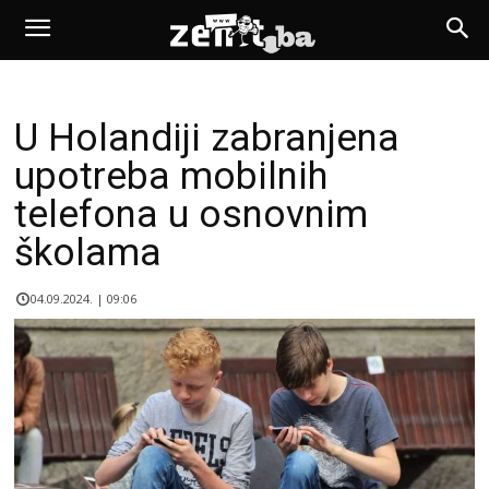
U Holandiji zabranjena
upotreba mobilnih
telefona u osnovnim
školama
04.09.2024. | 09:06