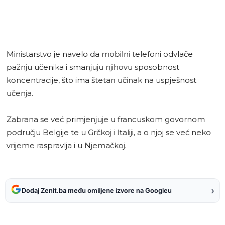
Ministarstvo je navelo da mobilni telefoni odvlače
pažnju učenika i smanjuju njihovu sposobnost
koncentracije, što ima štetan učinak na uspješnost
učenja.
Zabrana se već primjenjuje u francuskom govornom
području Belgije te u Grčkoj i Italiji, a o njoj se već neko
vrijeme raspravlja i u Njemačkoj.
›
Dodaj Zenit.ba među omiljene izvore na Googleu