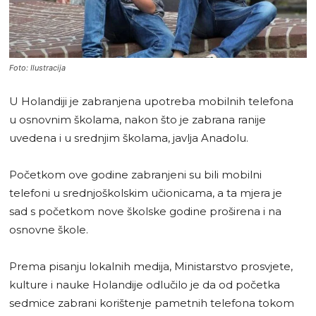
Foto: Ilustracija
U Holandiji je zabranjena upotreba mobilnih telefona
u osnovnim školama, nakon što je zabrana ranije
uvedena i u srednjim školama, javlja Anadolu.
Početkom ove godine zabranjeni su bili mobilni
telefoni u srednjoškolskim učionicama, a ta mjera je
sad s početkom nove školske godine proširena i na
osnovne škole.
Prema pisanju lokalnih medija, Ministarstvo prosvjete,
kulture i nauke Holandije odlučilo je da od početka
sedmice zabrani korištenje pametnih telefona tokom