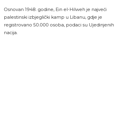
Osnovan 1948. godine, Ein el-Hilweh je najveći
palestinski izbjeglički kamp u Libanu, gdje je
registrovano 50.000 osoba, podaci su Ujedinjenih
nacija.