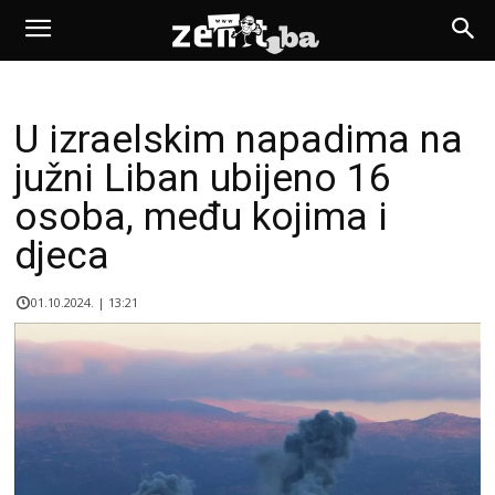
U izraelskim napadima na
južni Liban ubijeno 16
osoba, među kojima i
djeca
01.10.2024. | 13:21