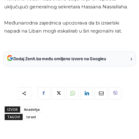
uključujući generalnog sekretara Hassana Nasrallaha.
Međunarodna zajednica upozorava da bi izraelski
napadi na Liban mogli eskalirati u širi regionalni rat.
›
Dodaj Zenit.ba među omiljene izvore na Googleu
IZVOR
Anadolija
TAGOVI
Izrael