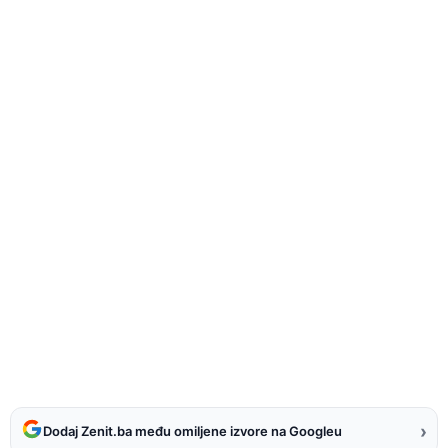
›
Dodaj Zenit.ba među omiljene izvore na Googleu