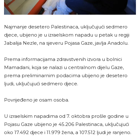
Najmanje desetero Palestinaca, uključujući sedmero
djece, ubijeno je u izraelskom napadu u petak u regiji
Jabalija Nezle, na sjeveru Pojasa Gaze, javlja Anadolu.
Prema informacijama zdravstvenih izvora u bolnici
Mamadani, koja se nalazi u centralnom dijelu Gaze,
prema preliminarnim podacima ubijeno je desetero
ljudi, uključujući sedmero djece.
Povrijeđeno je osam osoba.
U izraelskim napadima od 7. oktobra prošle godine u
Pojasu Gaze ubijeno je 45.206 Palestinaca, uključujući
oko 17.492 djece i 11.979 žena, a 107.512 ljudi je ranjeno.