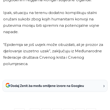
Ipak, situaciju na terenu dodatno komplikuju stalni
oružani sukobi zbog kojih humanitarni konvoji na
putevima moraju biti spremni na potencijalne vojne
napade.
“Epidemija se još uvijek može obuzdati, ali je prozor za
djelovanje izuzetno uzak”, zaključuju iz Međunarodne
federacije društava Crvenog krsta i Crvenog
polumjeseca.
›
Dodaj Zenit.ba među omiljene izvore na Googleu