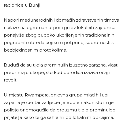
radionice u Buniji.
Napori međunarodnih i domaćih zdravstvenih timova
nailaze na ogroman otpor i gnjev lokalnih zajednica,
ponajviše zbog duboko ukorijenjenih tradicionalnih
pogrebnih obreda koji su u potpunoj suprotnosti s
bezbjednosnim protokolima.
Budući da su tijela preminulih izuzetno zarazna, vlasti
preuzimaju ukope, što kod porodica izaziva očaj i
revolt.
U mjestu Rwampara, gnjevna grupa mladih ljudi
zapalila je centar za liječenje ebole nakon što im je
policija onemogućila da preuzmu tijelo preminulog
prijatelja kako bi ga sahranili po lokalnim običajima.