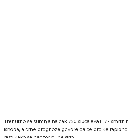
Trenutno se sumnja na čak 750 slučajeva i 177 smrtnih
ishoda, a crne prognoze govore da će brojke rapidno
rasti kako se nadzor bude širio.