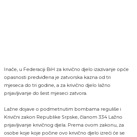
Inače, u Federaciji BiH za krivično djelo izazivanje opće
opasnosti predviđena je zatvorska kazna od tri
mjeseca do tri godine, a za krivično djelo lažno
prijavljivanje do šest mjeseci zatvora.
Lažne dojave o podmetnutim bombama reguliše i
Krivični zakon Republike Srpske, članom 334 Lažno
prijavljivanje krivičnog djela. Prema ovom zakonu, za
osobe koje koje počine ovo krivično djelo izreći će se