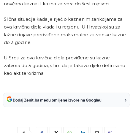
novčana kazna ili kazna zatvora do šest mjeseci.
Slična situacija kada je riječ o kaznenim sankcijama za
ova krivična djela vlada i u regionu. U Hrvatskoj su za
lažne dojave predviđene maksimalne zatvorske kazne
do 3 godine.
U Srbiji za ova krivična djela previđene su kazne
zatvora do 5 godina, s tim da je takavo djelo definisano
kao akt terorizma.
›
Dodaj Zenit.ba među omiljene izvore na Googleu