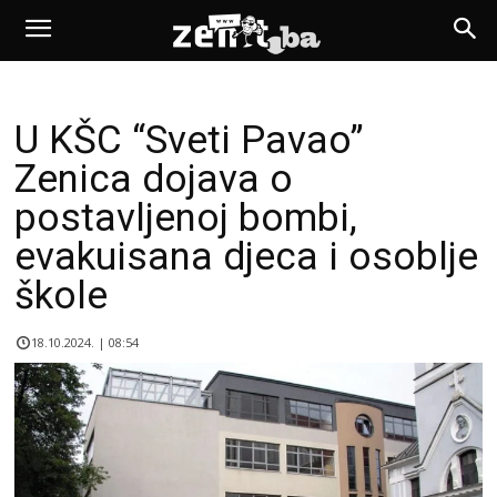
U KŠC “Sveti Pavao”
Zenica dojava o
postavljenoj bombi,
evakuisana djeca i osoblje
škole
18.10.2024. | 08:54