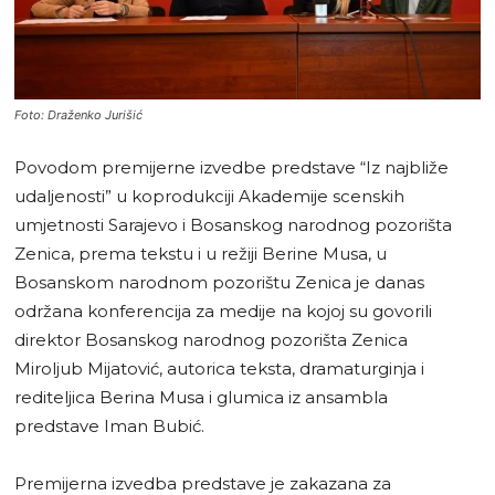
Foto: Draženko Jurišić
Povodom premijerne izvedbe predstave “Iz najbliže
udaljenosti” u koprodukciji Akademije scenskih
umjetnosti Sarajevo i Bosanskog narodnog pozorišta
Zenica, prema tekstu i u režiji Berine Musa, u
Bosanskom narodnom pozorištu Zenica je danas
održana konferencija za medije na kojoj su govorili
direktor Bosanskog narodnog pozorišta Zenica
Miroljub Mijatović, autorica teksta, dramaturginja i
rediteljica Berina Musa i glumica iz ansambla
predstave Iman Bubić.
Premijerna izvedba predstave je zakazana za