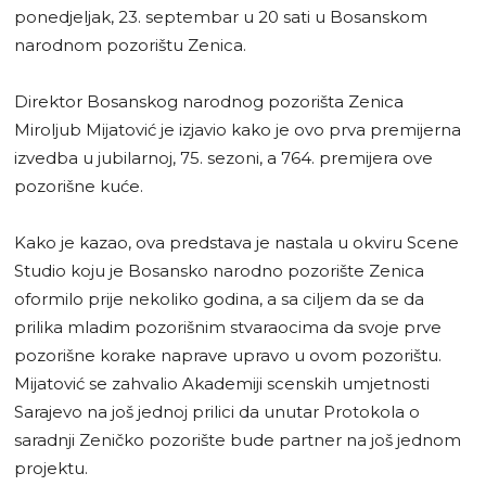
ponedjeljak, 23. septembar u 20 sati u Bosanskom
narodnom pozorištu Zenica.
Direktor Bosanskog narodnog pozorišta Zenica
Miroljub Mijatović je izjavio kako je ovo prva premijerna
izvedba u jubilarnoj, 75. sezoni, a 764. premijera ove
pozorišne kuće.
Kako je kazao, ova predstava je nastala u okviru Scene
Studio koju je Bosansko narodno pozorište Zenica
oformilo prije nekoliko godina, a sa ciljem da se da
prilika mladim pozorišnim stvaraocima da svoje prve
pozorišne korake naprave upravo u ovom pozorištu.
Mijatović se zahvalio Akademiji scenskih umjetnosti
Sarajevo na još jednoj prilici da unutar Protokola o
saradnji Zeničko pozorište bude partner na još jednom
projektu.