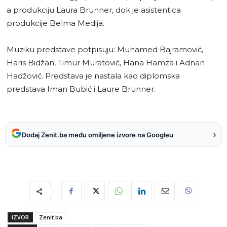
a produkciju Laura Brunner, dok je asistentica
produkcije Belma Medija.
Muziku predstave potpisuju: Muhamed Bajramović,
Haris Bidžan, Timur Muratović, Hana Hamza i Adnan
Hadžović. Predstava je nastala kao diplomska
predstava Iman Bubić i Laure Brunner.
›
Dodaj Zenit.ba među omiljene izvore na Googleu
IZVOR
Zenit.ba