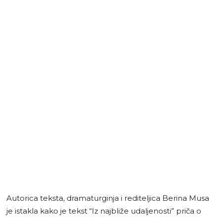
Autorica teksta, dramaturginja i rediteljica Berina Musa
je istakla kako je tekst “Iz najbliže udaljenosti” priča o