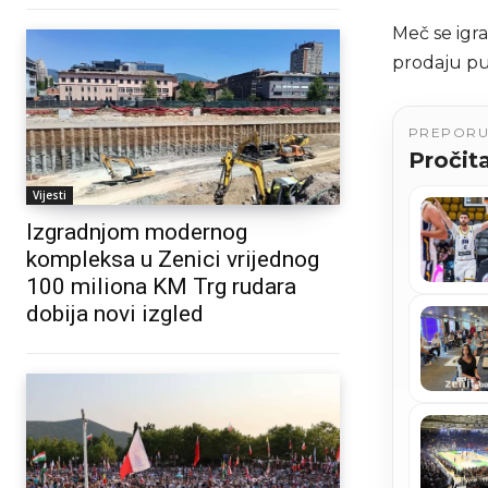
Meč se igra
prodaju pu
PREPOR
Pročita
Vijesti
Izgradnjom modernog
kompleksa u Zenici vrijednog
100 miliona KM Trg rudara
dobija novi izgled