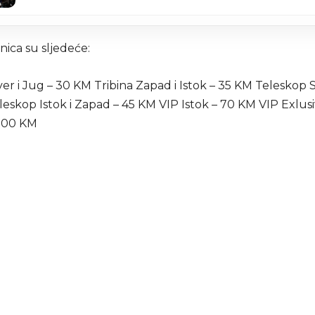
nica su sljedeće:
ver i Jug – 30 KM Tribina Zapad i Istok – 35 KM Teleskop S
leskop Istok i Zapad – 45 KM VIP Istok – 70 KM VIP Exlus
 100 KM