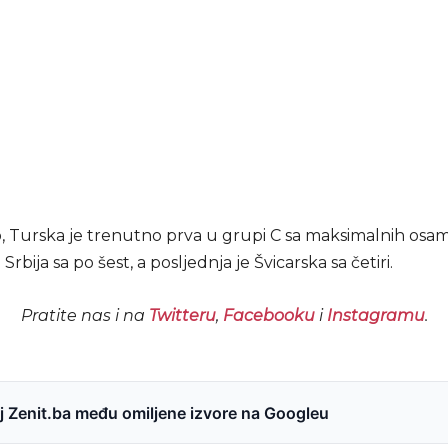
, Turska je trenutno prva u grupi C sa maksimalnih osa
i Srbija sa po šest, a posljednja je Švicarska sa četiri.
Pratite nas i na
Twitteru
,
Facebooku
i
Instagramu
.
 Zenit.ba među omiljene izvore na Googleu