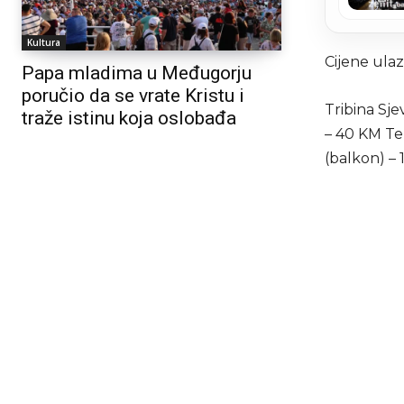
Kultura
Cijene ulaz
Papa mladima u Međugorju
poručio da se vrate Kristu i
Tribina Sje
traže istinu koja oslobađa
– 40 KM Te
(balkon) –