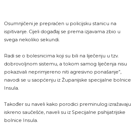
Osumnjičeni je prepraćen u policijsku stanicu na
ispitivanje. Cijeli događaj se prema izjavama zbio u
svega nekoliko sekundi.
Radi se o bolesnicima koji su bili na liječenju u tzv.
dobrovoljnom sistemu, a tokom samog liječenja nisu
pokazivali neprimjereno niti agresivno ponašanje”,
navodi se u saopćenju iz Županijske specijalne bolnice
Insula.
Također su naveli kako porodici preminulog izražavaju
iskreno saučešće, naveli su iz Specijalne psihijatrijske
bolnice Insula.