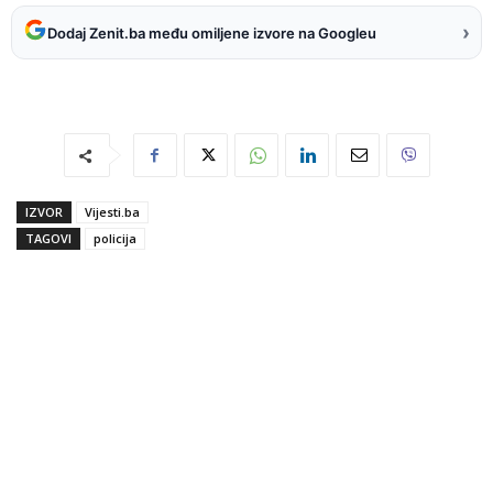
›
Dodaj Zenit.ba među omiljene izvore na Googleu
IZVOR
Vijesti.ba
TAGOVI
policija