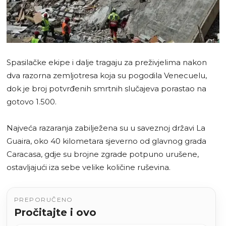
Spasilačke ekipe i dalje tragaju za preživjelima nakon
dva razorna zemljotresa koja su pogodila Venecuelu,
dok je broj potvrđenih smrtnih slučajeva porastao na
gotovo 1.500.
Najveća razaranja zabilježena su u saveznoj državi La
Guaira, oko 40 kilometara sjeverno od glavnog grada
Caracasa, gdje su brojne zgrade potpuno urušene,
ostavljajući iza sebe velike količine ruševina.
PREPORUČENO
Pročitajte i ovo