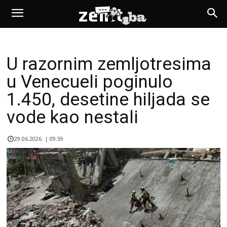
U razornim zemljotresima
u Venecueli poginulo
1.450, desetine hiljada se
vode kao nestali
29.06.2026. | 09:39