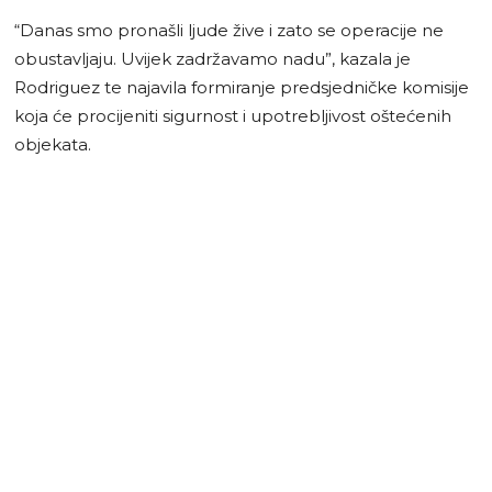
“Danas smo pronašli ljude žive i zato se operacije ne
obustavljaju. Uvijek zadržavamo nadu”, kazala je
Rodriguez te najavila formiranje predsjedničke komisije
koja će procijeniti sigurnost i upotrebljivost oštećenih
objekata.