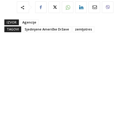
IZVOR
Agencije
TAGOVI
Sjedinjene Američke Države
zemljotres