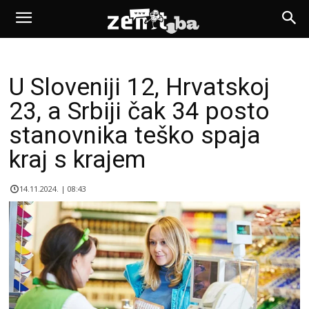
U Sloveniji 12, Hrvatskoj
23, a Srbiji čak 34 posto
stanovnika teško spaja
kraj s krajem
14.11.2024. | 08:43