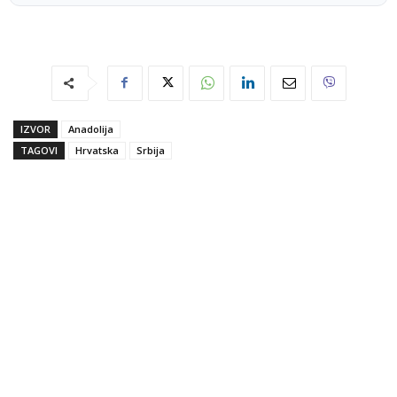
IZVOR
Anadolija
TAGOVI
Hrvatska
Srbija