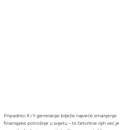
Pripadnici X i Y generacije bilježe najveće smanjenje
finansijske potrošnje u svijetu – tri četvrtine njih već je