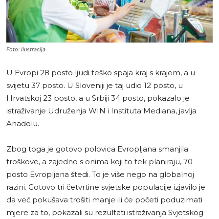
Foto: Ilustracija
U Evropi 28 posto ljudi teško spaja kraj s krajem, a u
svijetu 37 posto. U Sloveniji je taj udio 12 posto, u
Hrvatskoj 23 posto, a u Srbiji 34 posto, pokazalo je
istraživanje Udruženja WIN i Instituta Mediana, javlja
Anadolu.
Zbog toga je gotovo polovica Evropljana smanjila
troškove, a zajedno s onima koji to tek planiraju, 70
posto Evropljana štedi. To je više nego na globalnoj
razini. Gotovo tri četvrtine svjetske populacije izjavilo je
da već pokušava trošiti manje ili će početi poduzimati
mjere za to, pokazali su rezultati istraživanja Svjetskog