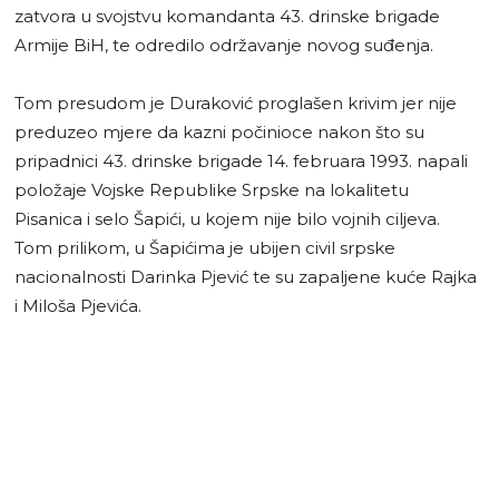
zatvora u svojstvu komandanta 43. drinske brigade
Armije BiH, te odredilo održavanje novog suđenja.
Tom presudom je Duraković proglašen krivim jer nije
preduzeo mjere da kazni počinioce nakon što su
pripadnici 43. drinske brigade 14. februara 1993. napali
položaje Vojske Republike Srpske na lokalitetu
Pisanica i selo Šapići, u kojem nije bilo vojnih ciljeva.
Tom prilikom, u Šapićima je ubijen civil srpske
nacionalnosti Darinka Pjević te su zapaljene kuće Rajka
i Miloša Pjevića.