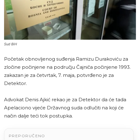
Sud BiH
Početak obnovljenog suđenja Ramizu Durakoviću za
zločine počinjene na području Čajniča počinjene 1993.
zakazan je za četvrtak, 7. maja, potvrđeno je za
Detektor.
Advokat Denis Ajkić rekao je za Detektor da će tada
Apelaciono vijeće Državnog suda odlučiti na koji će
način dalje teći tok postupka.
PREPORUČENO