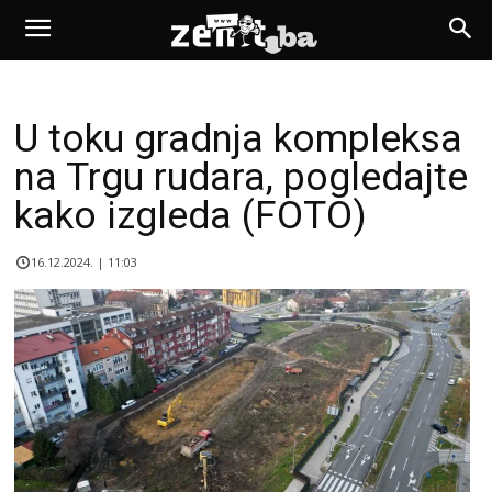
U toku gradnja kompleksa
na Trgu rudara, pogledajte
kako izgleda (FOTO)
16.12.2024. | 11:03