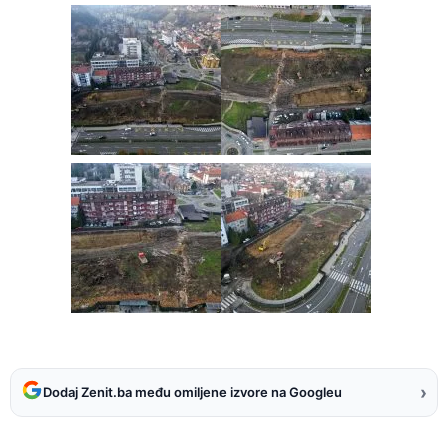
›
Dodaj Zenit.ba među omiljene izvore na Googleu