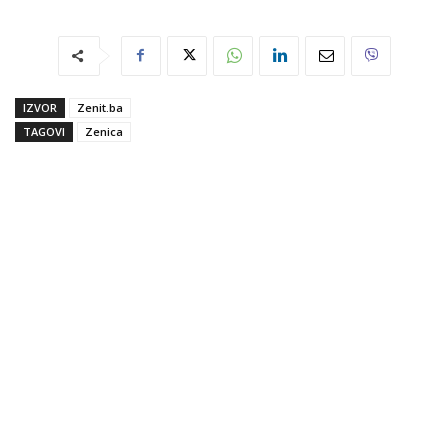
IZVOR
Zenit.ba
TAGOVI
Zenica