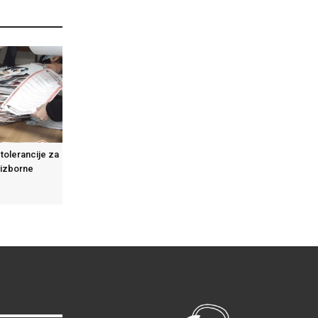
tolerancije za
dizborne