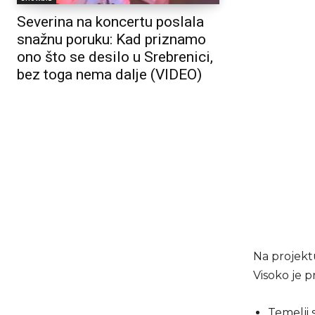
Severina na koncertu poslala
snažnu poruku: Kad priznamo
ono što se desilo u Srebrenici,
bez toga nema dalje (VIDEO)
Na projektu
Visoko je p
Temelji 