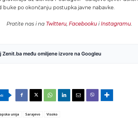
od buke po okončanju postupka javne nabavke.
Pratite nas i na
Twitteru
,
Facebooku
i
Instagramu
.
 Zenit.ba među omiljene izvore na Googleu
eli
opska unija
Sarajevo
Visoko