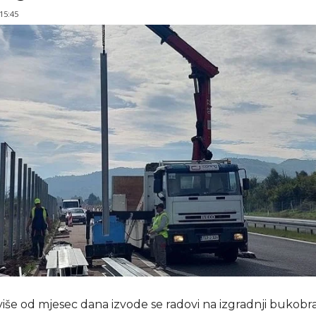
 15:45
više od mjesec dana izvode se radovi na izgradnji bukobr