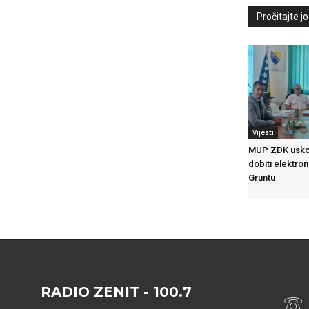
Pročitajte još
Vijesti
MUP ZDK usko
dobiti elektron
Gruntu
RADIO ZENIT - 100.7