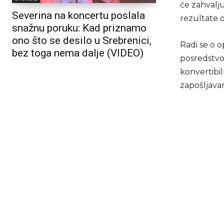
će zahvalju
Severina na koncertu poslala
rezultate 
snažnu poruku: Kad priznamo
ono što se desilo u Srebrenici,
Radi se o 
bez toga nema dalje (VIDEO)
posredstvo
konvertibil
zapošljavan