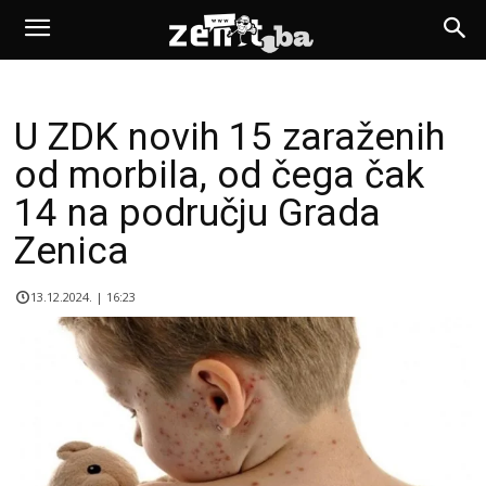
U ZDK novih 15 zaraženih
od morbila, od čega čak
14 na području Grada
Zenica
13.12.2024. | 16:23