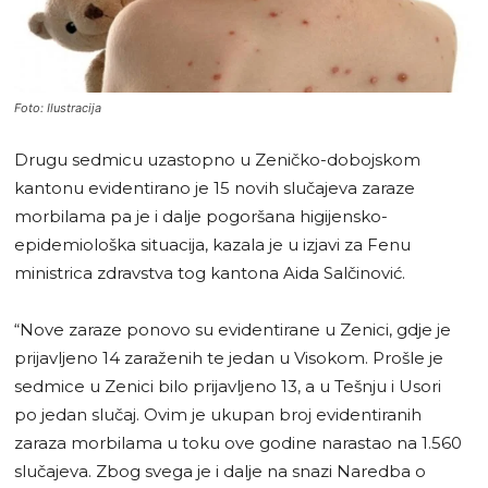
Foto: Ilustracija
Drugu sedmicu uzastopno u Zeničko-dobojskom
kantonu evidentirano je 15 novih slučajeva zaraze
morbilama pa je i dalje pogoršana higijensko-
epidemiološka situacija, kazala je u izjavi za Fenu
ministrica zdravstva tog kantona Aida Salčinović.
“Nove zaraze ponovo su evidentirane u Zenici, gdje je
prijavljeno 14 zaraženih te jedan u Visokom. Prošle je
sedmice u Zenici bilo prijavljeno 13, a u Tešnju i Usori
po jedan slučaj. Ovim je ukupan broj evidentiranih
zaraza morbilama u toku ove godine narastao na 1.560
slučajeva. Zbog svega je i dalje na snazi Naredba o