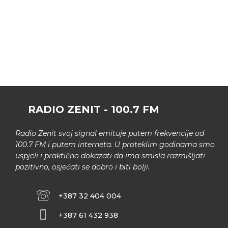
RADIO ZENIT - 100.7 FM
Radio Zenit svoj signal emituje putem frekvencije od
100.7 FM i putem interneta. U proteklim godinama smo
uspjeli i praktično dokazati da ima smisla razmišljati
pozitivno, osjećati se dobro i biti bolji.
+387 32 404 004
+387 61 432 938