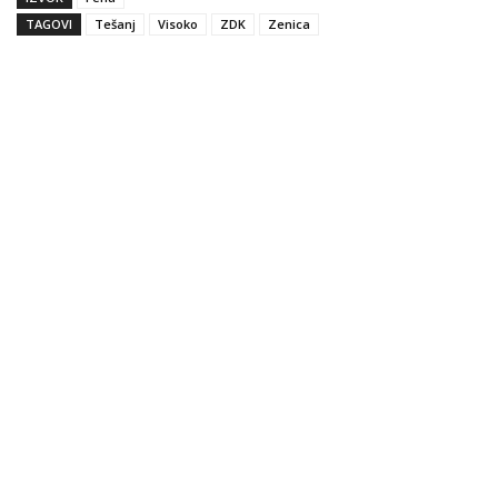
TAGOVI
Tešanj
Visoko
ZDK
Zenica