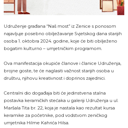
Udruženje građana “Naš most” iz Zenice s ponosom
najavljuje posebno obilježavanje Svjetskog dana starijih
osoba 1. oktobra 2024. godine, koje će biti obilježeno
bogatim kulturno – umjetničkim programom.
Ova manifestacija okupiće članove i članice Udruženja,
brojne goste, te će naglasiti važnost starijih osoba u
društvu, njihovu kreativnost i doprinos zajednici.
Centralni dio događaja biti će jedinstvena stalna
postavka keramičkih stećaka u galeriji Udruženja u ul.
Maršala Tita br. 22, koja je nastala kao rezultat kursa
keramike za početnike, pod vodstvom zeničkog
umjetnika Hilme Kahrića Hilsa.