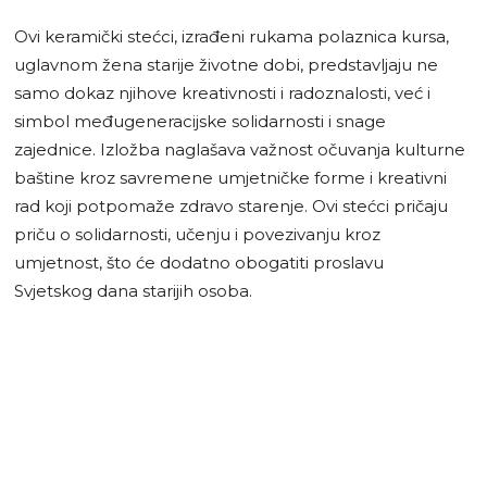
Ovi keramički stećci, izrađeni rukama polaznica kursa,
uglavnom žena starije životne dobi, predstavljaju ne
samo dokaz njihove kreativnosti i radoznalosti, već i
simbol međugeneracijske solidarnosti i snage
zajednice. Izložba naglašava važnost očuvanja kulturne
baštine kroz savremene umjetničke forme i kreativni
rad koji potpomaže zdravo starenje. Ovi stećci pričaju
priču o solidarnosti, učenju i povezivanju kroz
umjetnost, što će dodatno obogatiti proslavu
Svjetskog dana starijih osoba.