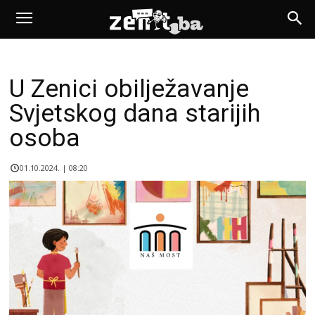
U Zenici obilježavanje
Svjetskog dana starijih
osoba
01.10.2024. | 08:20