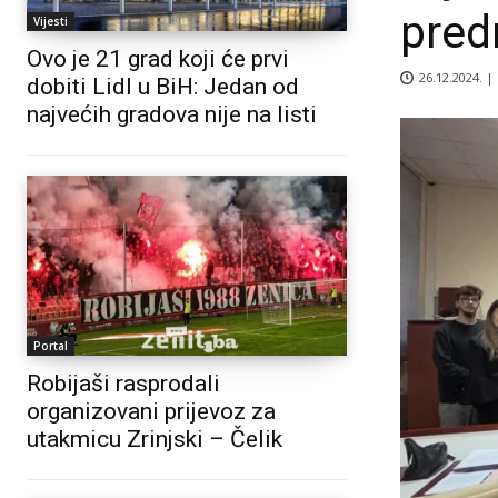
pred
Vijesti
Ovo je 21 grad koji će prvi
26.12.2024. |
dobiti Lidl u BiH: Jedan od
najvećih gradova nije na listi
Portal
Robijaši rasprodali
organizovani prijevoz za
utakmicu Zrinjski – Čelik