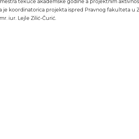
mestra tekuće akademske godine a projektnim aktivno
a je koordinatorica projekta ispred Pravnog fakulteta u Ze
mr. iur. Lejle Zilić-Čurić.