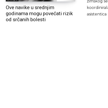
zimskog se
Ove navike u srednjim
koordiniral
godinama mogu povećati rizik
asistentica 
od srčanih bolesti