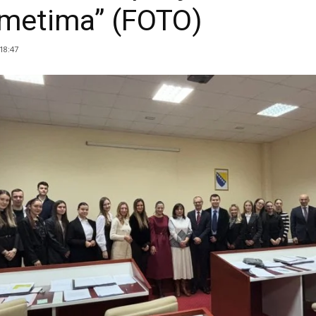
metima” (FOTO)
 18:47