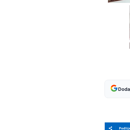
Dodaj
Podlij