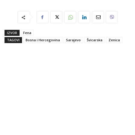
IZVOR
Fena
TAGOVI
Bosna i Hercegovina
Sarajevo
Švicarska
Zenica