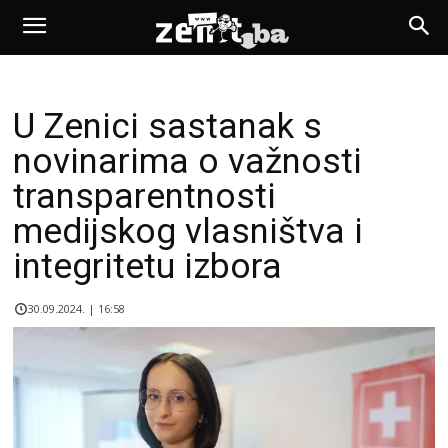
U Zenici sastanak s
novinarima o važnosti
transparentnosti
medijskog vlasništva i
integritetu izbora
30.09.2024. | 16:58