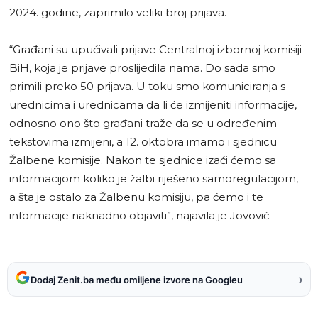
2024. godine, zaprimilo veliki broj prijava.
“Građani su upućivali prijave Centralnoj izbornoj komisiji
BiH, koja je prijave proslijedila nama. Do sada smo
primili preko 50 prijava. U toku smo komuniciranja s
urednicima i urednicama da li će izmijeniti informacije,
odnosno ono što građani traže da se u određenim
tekstovima izmijeni, a 12. oktobra imamo i sjednicu
Žalbene komisije. Nakon te sjednice izaći ćemo sa
informacijom koliko je žalbi riješeno samoregulacijom,
a šta je ostalo za Žalbenu komisiju, pa ćemo i te
informacije naknadno objaviti”, najavila je Jovović.
›
Dodaj Zenit.ba među omiljene izvore na Googleu