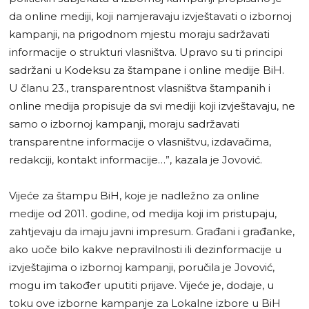
da online mediji, koji namjeravaju izvještavati o izbornoj
kampanji, na prigodnom mjestu moraju sadržavati
informacije o strukturi vlasništva. Upravo su ti principi
sadržani u Kodeksu za štampane i online medije BiH.
U članu 23., transparentnost vlasništva štampanih i
online medija propisuje da svi mediji koji izvještavaju, ne
samo o izbornoj kampanji, moraju sadržavati
transparentne informacije o vlasništvu, izdavačima,
redakciji, kontakt informacije…”, kazala je Jovović.
Vijeće za štampu BiH, koje je nadležno za online
medije od 2011. godine, od medija koji im pristupaju,
zahtjevaju da imaju javni impresum. Građani i građanke,
ako uoče bilo kakve nepravilnosti ili dezinformacije u
izvještajima o izbornoj kampanji, poručila je Jovović,
mogu im također uputiti prijave. Vijeće je, dodaje, u
toku ove izborne kampanje za Lokalne izbore u BiH