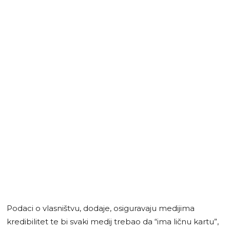
Podaci o vlasništvu, dodaje, osiguravaju medijima
kredibilitet te bi svaki medij trebao da “ima ličnu kartu”,