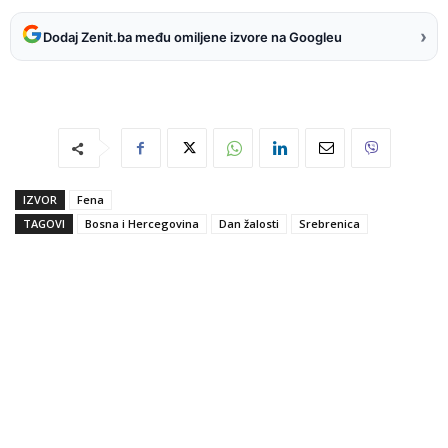
›
Dodaj Zenit.ba među omiljene izvore na Googleu
IZVOR
Fena
TAGOVI
Bosna i Hercegovina
Dan žalosti
Srebrenica