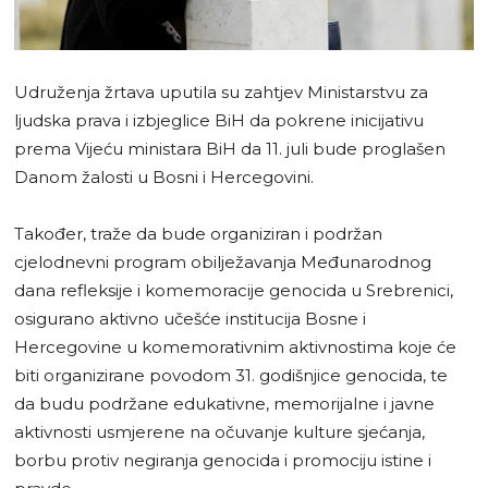
Udruženja žrtava uputila su zahtjev Ministarstvu za
ljudska prava i izbjeglice BiH da pokrene inicijativu
prema Vijeću ministara BiH da 11. juli bude proglašen
Danom žalosti u Bosni i Hercegovini.
Također, traže da bude organiziran i podržan
cjelodnevni program obilježavanja Međunarodnog
dana refleksije i komemoracije genocida u Srebrenici,
osigurano aktivno učešće institucija Bosne i
Hercegovine u komemorativnim aktivnostima koje će
biti organizirane povodom 31. godišnjice genocida, te
da budu podržane edukativne, memorijalne i javne
aktivnosti usmjerene na očuvanje kulture sjećanja,
borbu protiv negiranja genocida i promociju istine i