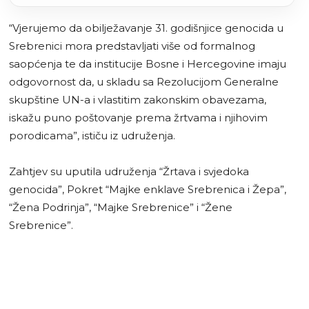
“Vjerujemo da obilježavanje 31. godišnjice genocida u
Srebrenici mora predstavljati više od formalnog
saopćenja te da institucije Bosne i Hercegovine imaju
odgovornost da, u skladu sa Rezolucijom Generalne
skupštine UN-a i vlastitim zakonskim obavezama,
iskažu puno poštovanje prema žrtvama i njihovim
porodicama”, ističu iz udruženja.
Zahtjev su uputila udruženja “Žrtava i svjedoka
genocida”, Pokret “Majke enklave Srebrenica i Žepa”,
“Žena Podrinja”, “Majke Srebrenice” i “Žene
Srebrenice”.