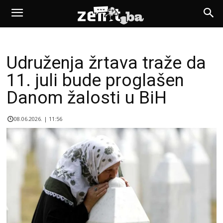
Udruženja žrtava traže da
11. juli bude proglašen
Danom žalosti u BiH
08.06.2026. | 11:56