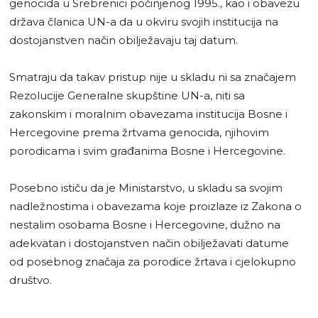
genocida u Srebrenici počinjenog 1995., kao i obavezu
država članica UN-a da u okviru svojih institucija na
dostojanstven način obilježavaju taj datum.
Smatraju da takav pristup nije u skladu ni sa značajem
Rezolucije Generalne skupštine UN-a, niti sa
zakonskim i moralnim obavezama institucija Bosne i
Hercegovine prema žrtvama genocida, njihovim
porodicama i svim građanima Bosne i Hercegovine.
Posebno ističu da je Ministarstvo, u skladu sa svojim
nadležnostima i obavezama koje proizlaze iz Zakona o
nestalim osobama Bosne i Hercegovine, dužno na
adekvatan i dostojanstven način obilježavati datume
od posebnog značaja za porodice žrtava i cjelokupno
društvo.