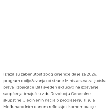
Izrazili su zabrinutost zbog činjenice da je za 2026.
program obilježavanja od strane Ministarstva za ljudska
prava i izbjeglice BiH sveden isključivo na izdavanje
saopćenja, imajući u vidu Rezoluciju Generalne
skupštine Ujedinjenih nacija o proglašenju 11. jula
Međunarodnim danom refleksije i komemoracije