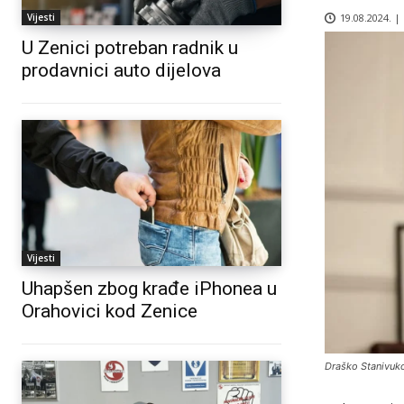
19.08.2024. |
Vijesti
U Zenici potreban radnik u
prodavnici auto dijelova
Vijesti
Uhapšen zbog krađe iPhonea u
Orahovici kod Zenice
Draško Stanivuk