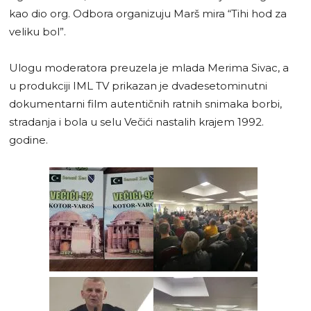
kao dio org. Odbora organizuju Marš mira “Tihi hod za
veliku bol”.
Ulogu moderatora preuzela je mlada Merima Sivac, a
u produkciji IML TV prikazan je dvadesetominutni
dokumentarni film autentičnih ratnih snimaka borbi,
stradanja i bola u selu Večići nastalih krajem 1992.
godine.