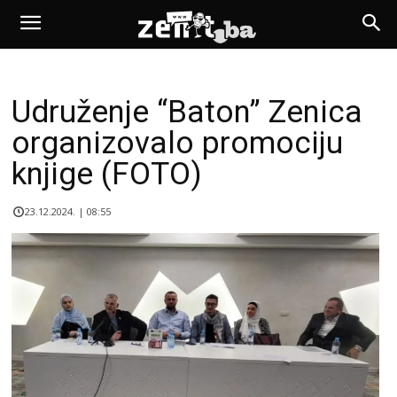
Udruženje “Baton” Zenica
organizovalo promociju
knjige (FOTO)
23.12.2024. | 08:55