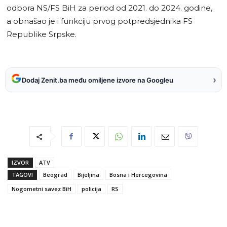
odbora NS/FS BiH za period od 2021. do 2024. godine,
a obnašao je i funkciju prvog potpredsjednika FS
Republike Srpske.
›
Dodaj Zenit.ba među omiljene izvore na Googleu
IZVOR
ATV
TAGOVI
Beograd
Bijeljina
Bosna i Hercegovina
Nogometni savez BiH
policija
RS