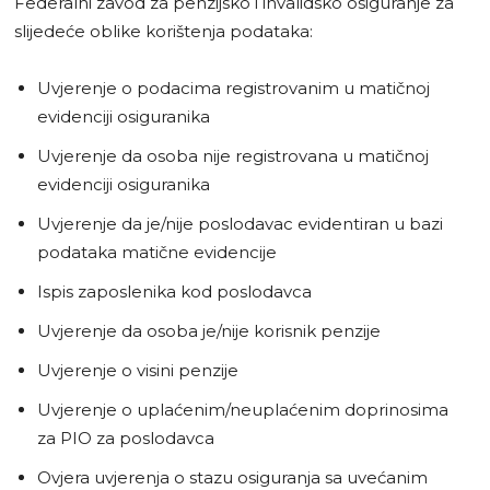
Federalni zavod za penzijsko i invalidsko osiguranje za
slijedeće oblike korištenja podataka:
Uvjerenje o podacima registrovanim u matičnoj
evidenciji osiguranika
Uvjerenje da osoba nije registrovana u matičnoj
evidenciji osiguranika
Uvjerenje da je/nije poslodavac evidentiran u bazi
podataka matične evidencije
Ispis zaposlenika kod poslodavca
Uvjerenje da osoba je/nije korisnik penzije
Uvjerenje o visini penzije
Uvjerenje o uplaćenim/neuplaćenim doprinosima
za PIO za poslodavca
Ovjera uvjerenja o stazu osiguranja sa uvećanim