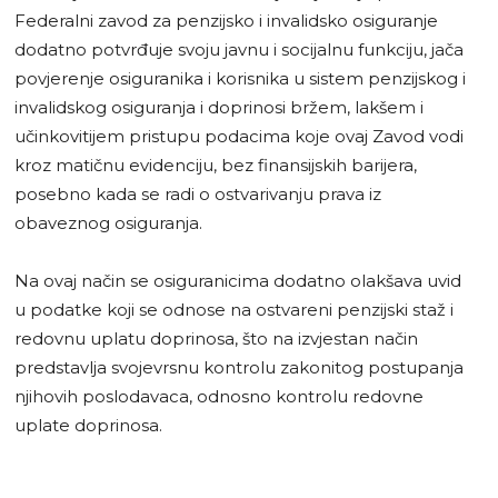
Federalni zavod za penzijsko i invalidsko osiguranje
dodatno potvrđuje svoju javnu i socijalnu funkciju, jača
povjerenje osiguranika i korisnika u sistem penzijskog i
invalidskog osiguranja i doprinosi bržem, lakšem i
učinkovitijem pristupu podacima koje ovaj Zavod vodi
kroz matičnu evidenciju, bez finansijskih barijera,
posebno kada se radi o ostvarivanju prava iz
obaveznog osiguranja.
Na ovaj način se osiguranicima dodatno olakšava uvid
u podatke koji se odnose na ostvareni penzijski staž i
redovnu uplatu doprinosa, što na izvjestan način
predstavlja svojevrsnu kontrolu zakonitog postupanja
njihovih poslodavaca, odnosno kontrolu redovne
uplate doprinosa.