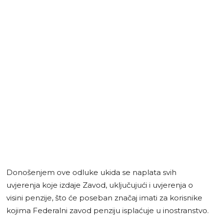
Donošenjem ove odluke ukida se naplata svih
uvjerenja koje izdaje Zavod, uključujući i uvjerenja o
visini penzije, što će poseban značaj imati za korisnike
kojima Federalni zavod penziju isplaćuje u inostranstvo.