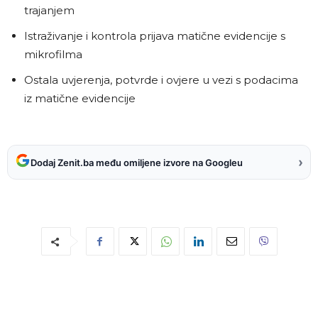
trajanjem
Istraživanje i kontrola prijava matične evidencije s
mikrofilma
Ostala uvjerenja, potvrde i ovjere u vezi s podacima
iz matične evidencije
›
Dodaj Zenit.ba među omiljene izvore na Googleu