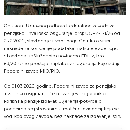
Odlukom Upravnog odbora Federalnog zavoda za
penzijsko i invalidsko osiguranje, broj: UOFZ-171/26 od
25.2.2026., stavljena je izvan snage Odluka o visini
naknade za korištenje podataka matične evidencije,
objavljena u »Službenim novinama FBiH«, broj:
83/20, čime prestaje naplata svih uvjerenja koje izdaje
Federalni zavod MIO/PIO.
Od 01.03.2026. godine, Federalni zavod za penzijsko i
invalidsko osiguranje će na zahtjev osiguranika i
korisnika penzije izdavati uvjerenja/potvrde o
podacima registrovanim u matičnoj evidenciji koja se
vodi kod ovog Zavoda, bez naknade za izdavanje istih.