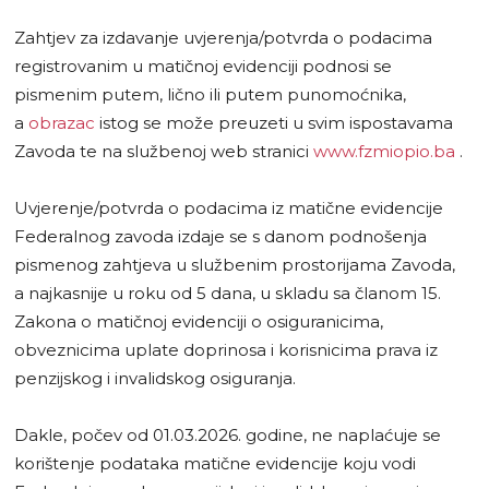
Zahtjev za izdavanje uvjerenja/potvrda o podacima
registrovanim u matičnoj evidenciji podnosi se
pismenim putem, lično ili putem punomoćnika,
a
obrazac
istog se može preuzeti u svim ispostavama
Zavoda te na službenoj web stranici
www.fzmiopio.ba
.
Uvjerenje/potvrda o podacima iz matične evidencije
Federalnog zavoda izdaje se s danom podnošenja
pismenog zahtjeva u službenim prostorijama Zavoda,
a najkasnije u roku od 5 dana, u skladu sa članom 15.
Zakona o matičnoj evidenciji o osiguranicima,
obveznicima uplate doprinosa i korisnicima prava iz
penzijskog i invalidskog osiguranja.
Dakle, počev od 01.03.2026. godine, ne naplaćuje se
korištenje podataka matične evidencije koju vodi