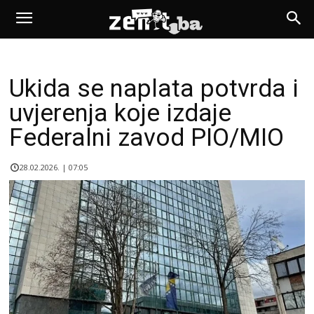
Ukida se naplata potvrda i
uvjerenja koje izdaje
Federalni zavod PIO/MIO
28.02.2026. | 07:05