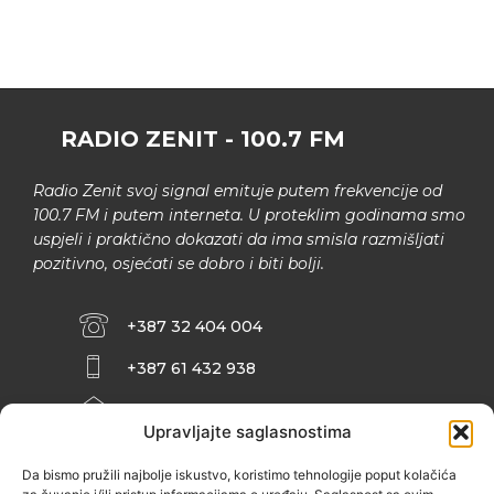
RADIO ZENIT - 100.7 FM
Radio Zenit svoj signal emituje putem frekvencije od
100.7 FM i putem interneta. U proteklim godinama smo
uspjeli i praktično dokazati da ima smisla razmišljati
pozitivno, osjećati se dobro i biti bolji.
+387 32 404 004
+387 61 432 938
INFO@ZENIT.BA
Upravljajte saglasnostima
HUSEINA KULENOVIĆA BR. 2 (RK
ZENIČANKA, 3. SPRAT), 72000 ZENICA
Da bismo pružili najbolje iskustvo, koristimo tehnologije poput kolačića