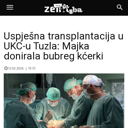
Uspješna transplantacija u
UKC-u Tuzla: Majka
donirala bubreg kćerki
12.02.2026. | 10:51