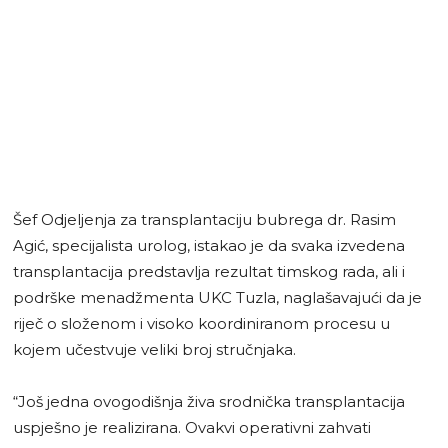
Šef Odjeljenja za transplantaciju bubrega dr. Rasim
Agić, specijalista urolog, istakao je da svaka izvedena
transplantacija predstavlja rezultat timskog rada, ali i
podrške menadžmenta UKC Tuzla, naglašavajući da je
riječ o složenom i visoko koordiniranom procesu u
kojem učestvuje veliki broj stručnjaka.
“Još jedna ovogodišnja živa srodnička transplantacija
uspješno je realizirana. Ovakvi operativni zahvati