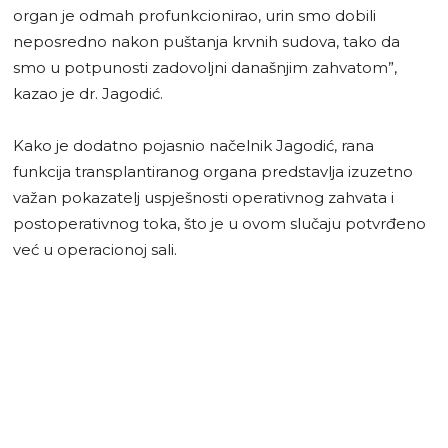
organ je odmah profunkcionirao, urin smo dobili
neposredno nakon puštanja krvnih sudova, tako da
smo u potpunosti zadovoljni današnjim zahvatom”,
kazao je dr. Jagodić.
Kako je dodatno pojasnio načelnik Jagodić, rana
funkcija transplantiranog organa predstavlja izuzetno
važan pokazatelj uspješnosti operativnog zahvata i
postoperativnog toka, što je u ovom slučaju potvrđeno
već u operacionoj sali.