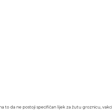
a to da ne postoji specifičan lijek za žutu groznicu, vakci