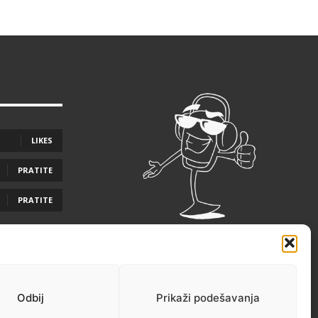
LIKES
PRATITE
PRATITE
Odbij
Prikaži podešavanja