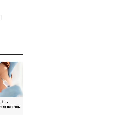
primio
akcinu protiv