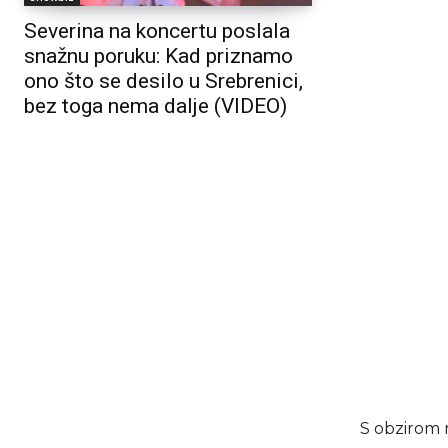
Severina na koncertu poslala
snažnu poruku: Kad priznamo
ono što se desilo u Srebrenici,
bez toga nema dalje (VIDEO)
S obzirom n