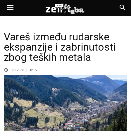
Vareš između rudarske
ekspanzije i zabrinutosti
zbog teških metala
11.05.2026. | 08:15