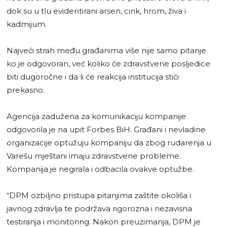
dok su u tlu evidentirani arsen, cink, hrom, živa i
kadmijum.
Najveći strah među građanima više nije samo pitanje
ko je odgovoran, već koliko će zdravstvene posljedice
biti dugoročne i da li će reakcija institucija stići
prekasno.
Agencija zadužena za komunikaciju kompanije
odgovorila je na upit Forbes BiH. Građani i nevladine
organizacije optužuju kompaniju da zbog rudarenja u
Varešu mještani imaju zdravstvene probleme.
Kompanija je negirala i odbacila ovakve optužbe.
“DPM ozbiljno pristupa pitanjima zaštite okoliša i
javnog zdravlja te podržava rigorozna i nezavisna
testiranja i monitoring. Nakon preuzimanja, DPM je