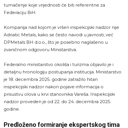
tumačenje koje vrijednosti će biti referentne za
Federaciju BiH.
Kompanija nad kojom je vršen inspekcijski nadzor nije
Adriatic Metals, kako se često navodi u javnosti, već
DPMetals BH d.o.o., što je posebno naglašeno u
zvaničnom odgovoru Ministarstva.
Federalno ministarstvo okoliša i turizma objavilo je i
detaljnu hronologiju postupanja institucija. Ministarstvo
je 18. decembra 2025. godine zatražilo hitan
inspekcijski nadzor nakon pojave informacija o
prisustvu olova u krvi stanovnika Vareša. Inspekcijski
nadzor proveden je od 22. do 24. decembra 2025.
godine.
Predloženo formiranje ekspertskog tima