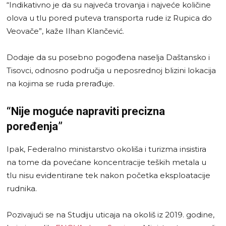
“Indikativno je da su najveća trovanja i najveće količine
olova u tlu pored puteva transporta rude iz Rupica do
Veovače”, kaže Ilhan Klančević.
Dodaje da su posebno pogođena naselja Daštansko i
Tisovci, odnosno područja u neposrednoj blizini lokacija
na kojima se ruda prerađuje.
“Nije moguće napraviti precizna
poređenja”
Ipak, Federalno ministarstvo okoliša i turizma insistira
na tome da povećane koncentracije teških metala u
tlu nisu evidentirane tek nakon početka eksploatacije
rudnika.
Pozivajući se na Studiju uticaja na okoliš iz 2019. godine,