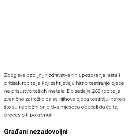
Zbog sve ozbiljnijih zdravstvenih upozorenja raste i
pritisak roditelja koji zahtijevaju hitno testiranje djece
na prisustvo teških metala. Do sada je 265 roditelja
zvanično zatražilo da se njihova djeca testiraju, nakon
što su nadležni prije dva mjeseca obećali da će taj
proces biti pokrenut.
Građani nezadovoljni