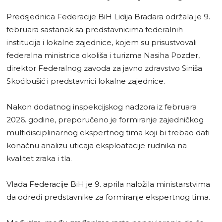
Predsjednica Federacije BiH Lidija Bradara održala je 9.
februara sastanak sa predstavnicima federalnih
institucija i lokalne zajednice, kojem su prisustvovali
federalna ministrica okoliša i turizma Nasiha Pozder,
direktor Federalnog zavoda za javno zdravstvo Siniša
Skoćibušić i predstavnici lokalne zajednice.
Nakon dodatnog inspekcijskog nadzora iz februara
2026. godine, preporučeno je formiranje zajedničkog
multidisciplinarnog ekspertnog tima koji bi trebao dati
konačnu analizu uticaja eksploatacije rudnika na
kvalitet zraka i tla.
Vlada Federacije BiH je 9. aprila naložila ministarstvima
da odredi predstavnike za formiranje ekspertnog tima.