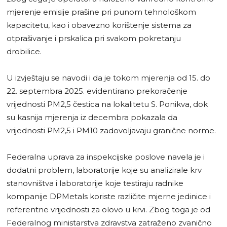
mjerenje emisije prašine pri punom tehnološkom
kapacitetu, kao i obavezno korištenje sistema za
otprašivanje i prskalica pri svakom pokretanju
drobilice.
U izvještaju se navodi i da je tokom mjerenja od 15. do
22. septembra 2025. evidentirano prekoračenje
vrijednosti PM2,5 čestica na lokalitetu S. Ponikva, dok
su kasnija mjerenja iz decembra pokazala da
vrijednosti PM2,5 i PM10 zadovoljavaju granične norme.
Federalna uprava za inspekcijske poslove navela je i
dodatni problem, laboratorije koje su analizirale krv
stanovništva i laboratorije koje testiraju radnike
kompanije DPMetals koriste različite mjerne jedinice i
referentne vrijednosti za olovo u krvi. Zbog toga je od
Federalnog ministarstva zdravstva zatraženo zvanično