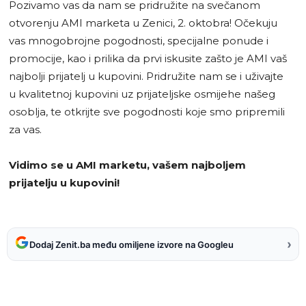
Pozivamo vas da nam se pridružite na svečanom
otvorenju AMI marketa u Zenici, 2. oktobra! Očekuju
vas mnogobrojne pogodnosti, specijalne ponude i
promocije, kao i prilika da prvi iskusite zašto je AMI vaš
najbolji prijatelj u kupovini. Pridružite nam se i uživajte
u kvalitetnoj kupovini uz prijateljske osmijehe našeg
osoblja, te otkrijte sve pogodnosti koje smo pripremili
za vas.
Vidimo se u AMI marketu, vašem najboljem
prijatelju u kupovini!
›
Dodaj Zenit.ba među omiljene izvore na Googleu