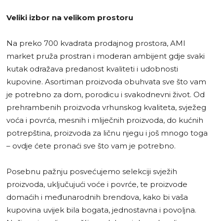
Veliki izbor na velikom prostoru
Na preko 700 kvadrata prodajnog prostora, AMI
market pruža prostran i moderan ambijent gdje svaki
kutak odražava predanost kvaliteti i udobnosti
kupovine. Asortiman proizvoda obuhvata sve što vam
je potrebno za dom, porodicu i svakodnevni život. Od
prehrambenih proizvoda vrhunskog kvaliteta, svježeg
voća i povrća, mesnih i mliječnih proizvoda, do kućnih
potrepština, proizvoda za ličnu njegu i još mnogo toga
– ovdje ćete pronaći sve što vam je potrebno.
Posebnu pažnju posvećujemo selekciji svježih
proizvoda, uključujući voće i povrće, te proizvode
domaćih i međunarodnih brendova, kako bi vaša
kupovina uvijek bila bogata, jednostavna i povoljna.