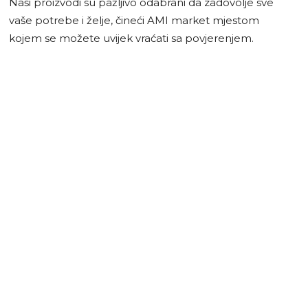
Naši proizvodi su pažljivo odabrani da zadovolje sve
vaše potrebe i želje, čineći AMI market mjestom
kojem se možete uvijek vraćati sa povjerenjem.