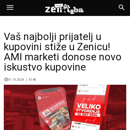
Vaš najbolji prijatelj u
kupovini stiže u Zenicu!
AMI marketi donose novo
iskustvo kupovine
01.10.2024. | 10:40