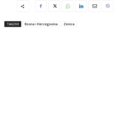
TAGOVI
Bosna i Hercegovina
Zenica