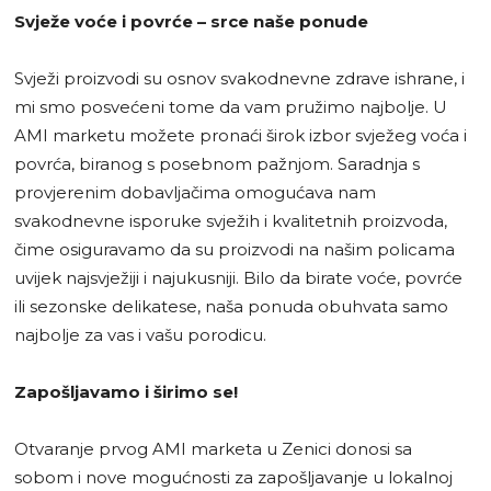
Svježe voće i povrće – srce naše ponude
Svježi proizvodi su osnov svakodnevne zdrave ishrane, i
mi smo posvećeni tome da vam pružimo najbolje. U
AMI marketu možete pronaći širok izbor svježeg voća i
povrća, biranog s posebnom pažnjom. Saradnja s
provjerenim dobavljačima omogućava nam
svakodnevne isporuke svježih i kvalitetnih proizvoda,
čime osiguravamo da su proizvodi na našim policama
uvijek najsvježiji i najukusniji. Bilo da birate voće, povrće
ili sezonske delikatese, naša ponuda obuhvata samo
najbolje za vas i vašu porodicu.
Zapošljavamo i širimo se!
Otvaranje prvog AMI marketa u Zenici donosi sa
sobom i nove mogućnosti za zapošljavanje u lokalnoj