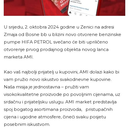
U srijedu, 2. oktobra 2024 godine u Zenici na adresi
Zmaja od Bosne bb u blizini novo otvorene benzinske
pumpe HIFA PETROL svečano će biti upriličeno
otvorenje prvog prodajnog objekta novog lanca
marketa AMI.
Kao vaš najbolji prijatelj u kupovini, AMI dolazi kako bi
vam pružio novo iskustvo svakodnevne kupovine.
Naša misija je jednostavna – pružiti vam
visokokvalitetne proizvode po povoljnim cijenama, uz
srdačnu i prijateljsku uslugu. AMI market predstavlja
spoj bogatog asortimana proizvoda, pristupačnih
cijena i ugodne atmosfere, čineći svaku posjetu
posebnim iskustvom.