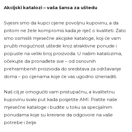
Akcijski katalozi – vaša šansa za uštedu
Svjesni smo da kupci cijene povoljnu kupovinu, a da
pritom ne žele kompromis kada je riječ o kvaliteti. Zato
smo osmislili mjesečne akcijske kataloge, koji će vam
pružiti mogućnost uštede kroz atraktivne ponude i
popuste na veliki broj proizvoda. U našim katalozima,
očekujte da pronađete sve – od osnovnih
prehrambenih proizvoda do sredstava za održavanje
doma – po cijenama koje će vas ugodno iznenaditi.
Naš cilj je omogućiti vam pristupačnu, a kvalitetnu
kupovinu svaki put kada posjetite AMI. Pratite naše
mjesečne kataloge i budite u toku sa specijalnim
ponudama koje su kreirane da odgovore na vaše
potrebe i želje.