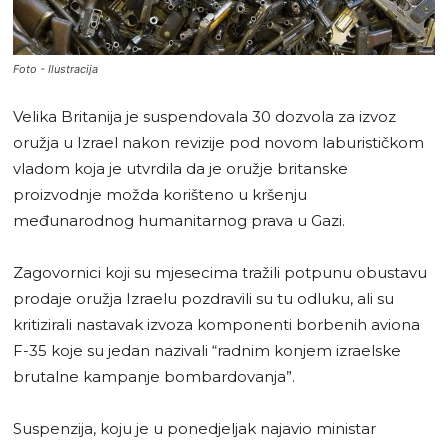
Foto - Ilustracija
Velika Britanija je suspendovala 30 dozvola za izvoz
oružja u Izrael nakon revizije pod novom laburističkom
vladom koja je utvrdila da je oružje britanske
proizvodnje možda korišteno u kršenju
međunarodnog humanitarnog prava u Gazi.
Zagovornici koji su mjesecima tražili potpunu obustavu
prodaje oružja Izraelu pozdravili su tu odluku, ali su
kritizirali nastavak izvoza komponenti borbenih aviona
F-35 koje su jedan nazivali “radnim konjem izraelske
brutalne kampanje bombardovanja”.
Suspenzija, koju je u ponedjeljak najavio ministar