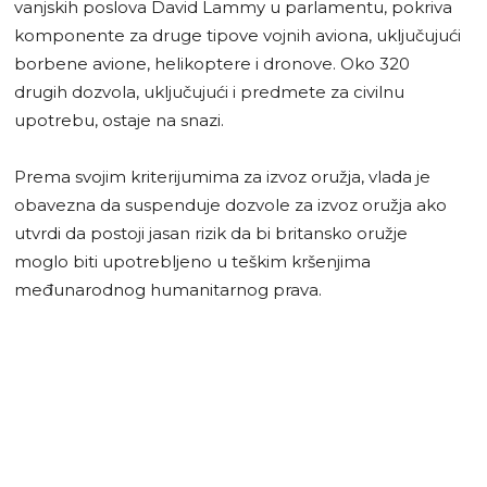
vanjskih poslova David Lammy u parlamentu, pokriva
komponente za druge tipove vojnih aviona, uključujući
borbene avione, helikoptere i dronove. Oko 320
drugih dozvola, uključujući i predmete za civilnu
upotrebu, ostaje na snazi.
Prema svojim kriterijumima za izvoz oružja, vlada je
obavezna da suspenduje dozvole za izvoz oružja ako
utvrdi da postoji jasan rizik da bi britansko oružje
moglo biti upotrebljeno u teškim kršenjima
međunarodnog humanitarnog prava.