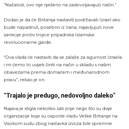
“Nažalost, ovo nije riješeno na zadovoljavajući način.”
Dodao je da će Britanija nastaviti podržavati Izrael ako
bude napadnut, posebno iz Irana, najavljujući nove
sankcije protiv trojice pripadnika Islamske
revolucionarne garde.
“Ova vlada će nastaviti da se zalaže za sigurnost Izraela
i mi ćemo to uvijek činiti na način u skladu s našim
obavezama prema domaćem i međunarodnom
pravu”, rekao je on.
“Trajalo je predugo, nedovoljno daleko”
Najava je stigla nekoliko sati prije nego što su dvije
organizacije koje su osporile vladu Velike Britanije na
Visokom sudu zbog nastavka izvoza bile spremne