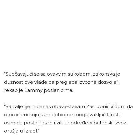
“Suočavajući se sa ovakvim sukobom, zakonska je
dužnost ove vlade da pregleda izvozne dozvole”,
rekao je Lammy poslanicima.
“Sa žaljenjem danas obavještavam Zastupnički dom da
o procjeni koju sam dobio ne mogu zaključiti ništa
osim da postoji jasan rizik za određeni britanski izvoz
oružja u Izrael.”