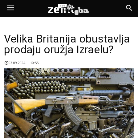
Velika Britanija obustavlja
prodaju oružja Izraelu?
03.09.2024. | 10:55