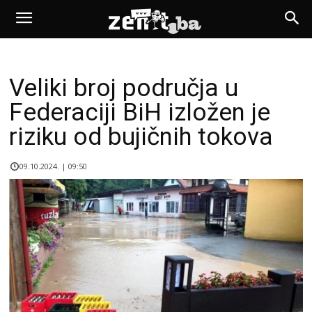
Veliki broj područja u
Federaciji BiH izložen je
riziku od bujičnih tokova
09.10.2024. | 09:50