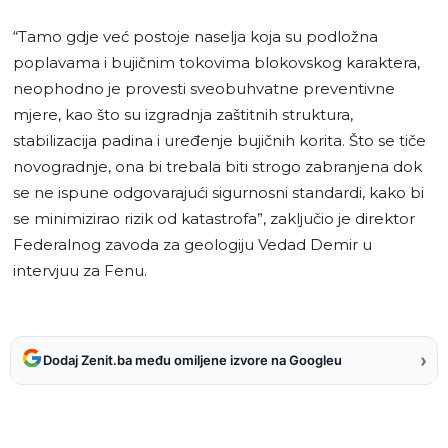
“Tamo gdje već postoje naselja koja su podložna
poplavama i bujičnim tokovima blokovskog karaktera,
neophodno je provesti sveobuhvatne preventivne
mjere, kao što su izgradnja zaštitnih struktura,
stabilizacija padina i uređenje bujičnih korita. Što se tiče
novogradnje, ona bi trebala biti strogo zabranjena dok
se ne ispune odgovarajući sigurnosni standardi, kako bi
se minimizirao rizik od katastrofa”, zaključio je direktor
Federalnog zavoda za geologiju Vedad Demir u
intervjuu za Fenu.
›
Dodaj Zenit.ba među omiljene izvore na Googleu