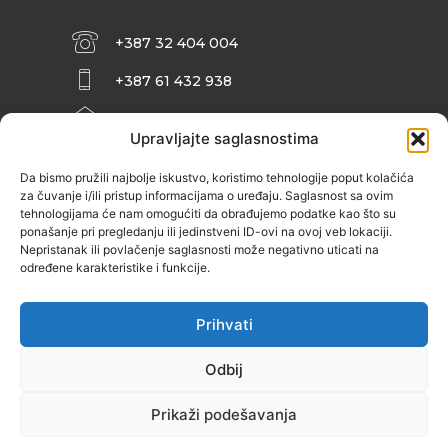
+387 32 404 004
+387 61 432 938
INFO@ZENIT.BA
Upravljajte saglasnostima
HUSEINA KULENOVIĆA BR. 2 (RK
ZENIČANKA, 3. SPRAT), 72000 ZENICA
Da bismo pružili najbolje iskustvo, koristimo tehnologije poput kolačića
za čuvanje i/ili pristup informacijama o uređaju. Saglasnost sa ovim
tehnologijama će nam omogućiti da obrađujemo podatke kao što su
ponašanje pri pregledanju ili jedinstveni ID-ovi na ovoj veb lokaciji.
Nepristanak ili povlačenje saglasnosti može negativno uticati na
određene karakteristike i funkcije.
Prihvati
Odbij
Prikaži podešavanja