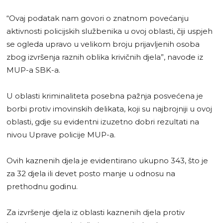
“Ovaj podatak nam govori o znatnom povećanju
aktivnosti policijskih službenika u ovoj oblasti, čiji uspjeh
se ogleda upravo u velikom broju prijavljenih osoba
zbog izvršenja raznih oblika krivičnih djela”, navode iz
MUP-a SBK-a.
U oblasti kriminaliteta posebna pažnja posvećena je
borbi protiv imovinskih delikata, koji su najbrojniji u ovoj
oblasti, gdje su evidentni izuzetno dobri rezultati na
nivou Uprave policije MUP-a.
Ovih kaznenih djela je evidentirano ukupno 343, što je
za 32 djela ili devet posto manje u odnosu na
prethodnu godinu.
Za izvršenje djela iz oblasti kaznenih djela protiv