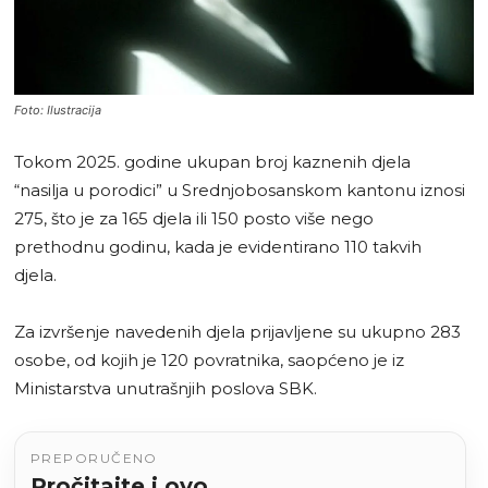
Foto: Ilustracija
Tokom 2025. godine ukupan broj kaznenih djela
“nasilja u porodici” u Srednjobosanskom kantonu iznosi
275, što je za 165 djela ili 150 posto više nego
prethodnu godinu, kada je evidentirano 110 takvih
djela.
Za izvršenje navedenih djela prijavljene su ukupno 283
osobe, od kojih je 120 povratnika, saopćeno je iz
Ministarstva unutrašnjih poslova SBK.
PREPORUČENO
Pročitajte i ovo