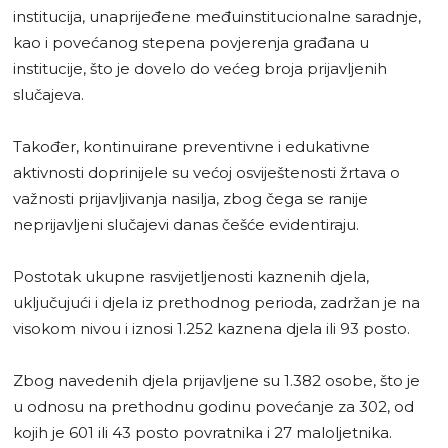
institucija, unaprijeđene međuinstitucionalne saradnje,
kao i povećanog stepena povjerenja građana u
institucije, što je dovelo do većeg broja prijavljenih
slučajeva.
Također, kontinuirane preventivne i edukativne
aktivnosti doprinijele su većoj osviještenosti žrtava o
važnosti prijavljivanja nasilja, zbog čega se ranije
neprijavljeni slučajevi danas češće evidentiraju.
Postotak ukupne rasvijetljenosti kaznenih djela,
uključujući i djela iz prethodnog perioda, zadržan je na
visokom nivou i iznosi 1.252 kaznena djela ili 93 posto.
Zbog navedenih djela prijavljene su 1.382 osobe, što je
u odnosu na prethodnu godinu povećanje za 302, od
kojih je 601 ili 43 posto povratnika i 27 maloljetnika.