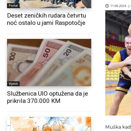
11.08.2024. |
Portal
Deset zeničkih rudara četvrtu
noć ostalo u jami Raspotočje
Vijesti
Službenica UIO optužena da je
prikrila 370.000 KM
Muška kade