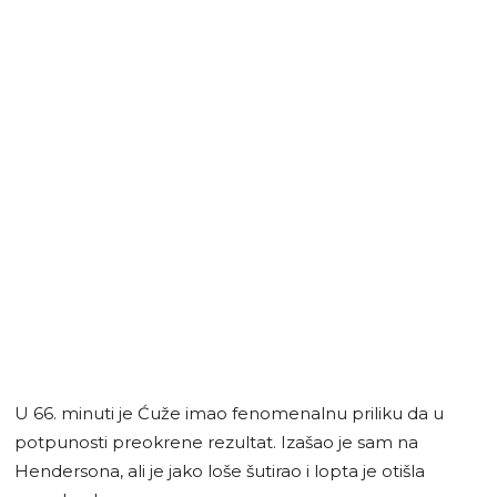
U 66. minuti je Ćuže imao fenomenalnu priliku da u
potpunosti preokrene rezultat. Izašao je sam na
Hendersona, ali je jako loše šutirao i lopta je otišla