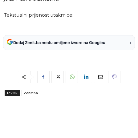
Tekstualni prijenost utakmice:
›
Dodaj Zenit.ba među omiljene izvore na Googleu
IZVOR
Zenit.ba